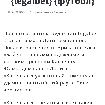
{legalbet} {футбол}
16.09.2025
87
Время чтения 1 минута
Прогноз от автора редакции Legalbet:
ставка на матч Лиги чемпионов.
После избавления от Эрика тен Хага
«Байер» с новыми надеждами и
датским тренером Каспером
Юлмандом едет в Данию к
«Копенгагену», который тоже желает
удачно начать общий раунд Лиги
чемпионов.
«Копенгаген» не испытывает таких