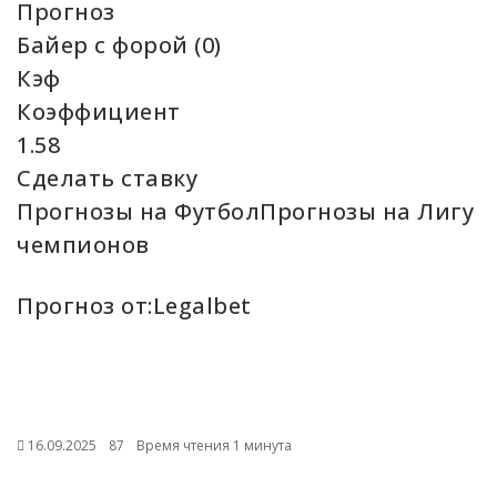
Прогноз
Байер с форой (0)
Кэф
Коэффициент
1.58
Сделать ставку
Прогнозы на ФутболПрогнозы на Лигу
чемпионов
Прогноз от:
Legalbet
16.09.2025
87
Время чтения 1 минута