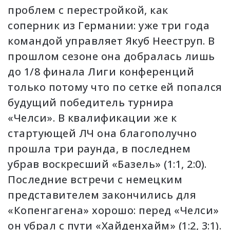
проблем с перестройкой, как
соперник из Германии: уже три года
командой управляет Якуб Нееструп. В
прошлом сезоне она добралась лишь
до 1/8 финала Лиги конференций
только потому что по сетке ей попался
будущий победитель турнира
«Челси». В квалификации же к
стартующей ЛЧ она благополучно
прошла три раунда, в последнем
убрав воскресший «Базель» (1:1, 2:0).
Последние встречи с немецким
представителем закончились для
«Копенгагена» хорошо: перед «Челси»
он убрал с пути «Хайденхайм» (1:2, 3:1).