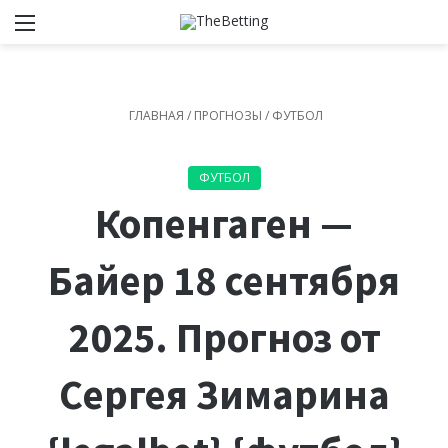
Меню
Switch
И
ГЛАВНАЯ
/
ПРОГНОЗЫ
/
ФУТБОЛ
ФУТБОЛ
Копенгаген —
Байер 18 сентября
2025. Прогноз от
Сергея Зимарина