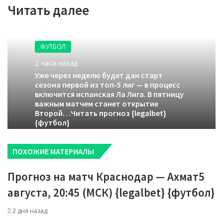
Читать далее
ФУТБОЛ
2 часа назад
Уже через неделю будет дан старт
сезона первой из топ-5 лиг — в процесс
включится испанская Ла Лига. В пятницу
важным матчем станет открытие
Второй…Читать прогноз {legalbet}
{футбол}
ПОХОЖИЕ МАТЕРИАЛЫ
Прогноз на матч Краснодар — Ахмат5
августа, 20:45 (МСК) {legalbet} {футбол}
2 дня назад