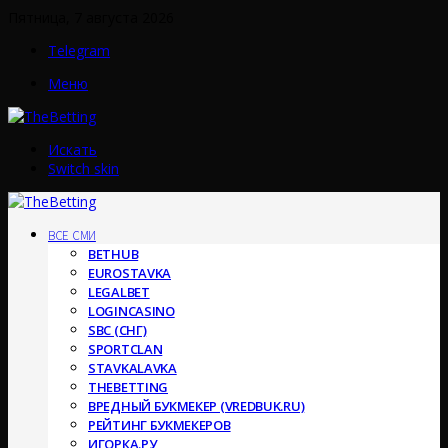
Пятница, 7 августа 2026
Telegram
Меню
Искать
Switch skin
ВСЕ СМИ
BETHUB
EUROSTAVKA
LEGALBET
LOGINCASINO
SBC (СНГ)
SPORTCLAN
STAVKALAVKA
THEBETTING
ВРЕДНЫЙ БУКМЕКЕР (VREDBUK.RU)
РЕЙТИНГ БУКМЕКЕРОВ
ИГОРКА.РУ