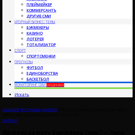
ПЛЕЙМЕЙКЕР
КОММЕРСАНТЪ
ДРУГИЕ СМИ
ИГОРНЫЙ БИЗНЕС: ТЕМЫ
БУКМЕКЕРЫ
КАЗИНО
ЛОТЕРЕЯ
ТОТАЛИЗАТОР
СПОРТ
СПОРТСМЕНКИ
ПРОГНОЗЫ
ФУТБОЛ
ЕДИНОБОРСТВА
БАСКЕТБОЛ
МОНИТОРИНГ СМИ
ЕЖЕДНЕВНО!
Искать
ГЛАВНАЯ
/
ПРОГНОЗЫ
/
ФУТБОЛ
/
ПРОГНОЗ НА МАТЧ БАРСЕЛОНА (ЖЕН.) —
ЛИОН (ЖЕН.) 23 МАЯ {LEGALBET} {ФУТБОЛ}
ФУТБОЛ
Прогноз на матч Барселона (жен.) — Лион