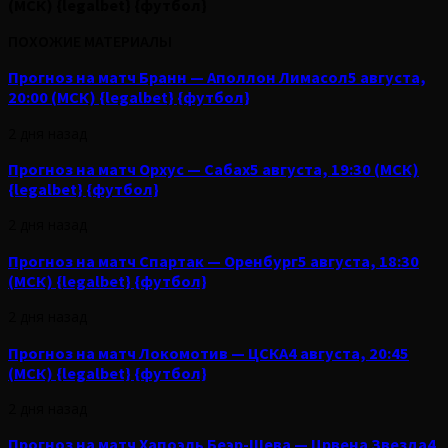
(МСК) {legalbet} {футбол}
ПОХОЖИЕ МАТЕРИАЛЫ
Прогноз на матч Бранн — Аполлон Лимасол5 августа,
20:00 (МСК) {legalbet} {футбол}
2 дня назад
Прогноз на матч Орхус — Сабах5 августа, 19:30 (МСК)
{legalbet} {футбол}
2 дня назад
Прогноз на матч Спартак — Оренбург5 августа, 18:30
(МСК) {legalbet} {футбол}
2 дня назад
Прогноз на матч Локомотив — ЦСКА4 августа, 20:45
(МСК) {legalbet} {футбол}
2 дня назад
Прогноз на матч Хапоэль Беэр-Шева — Црвена Звезда4