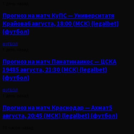
1 день назад
Прогноз на матч КуПС — Университатя
Крайова6 августа, 18:00 (МСК) {legalbet}
{футбол}
ФУТБОЛ
1 день назад
Прогноз на матч Панатинаикос — ЦСКА
19485 августа, 21:30 (МСК) {legalbet}
{футбол}
ФУТБОЛ
1 день назад
Прогноз на матч Краснодар — Ахмат5
августа, 20:45 (МСК) {legalbet} {футбол}
10 часов назад