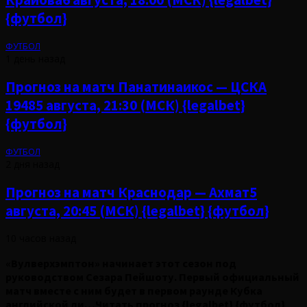
{футбол}
ФУТБОЛ
1 день назад
Прогноз на матч Панатинаикос — ЦСКА
19485 августа, 21:30 (МСК) {legalbet}
{футбол}
ФУТБОЛ
2 дня назад
Прогноз на матч Краснодар — Ахмат5
августа, 20:45 (МСК) {legalbet} {футбол}
10 часов назад
«Вулверхэмптон» начинает этот сезон под
руководством Сезара Пейшоту. Первый официальный
матч вместе с ним будет в первом раунде Кубка
английской ли…Читать прогноз {legalbet} {футбол}