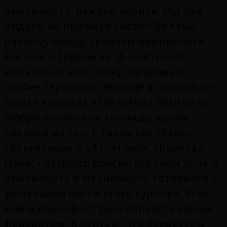
чемпионате, нежели «Райо». Мы уже
видели на примере «Астон Виллы»
разницу между уровнем чемпионата
Англии и Германии. А чемпионат
Испании, я вам скажу, по уровню
слабее Германии. Вообще я считаю, что
любая команда АПЛ готова обыграть
любую испанскую команду, кроме
грандов из топ-3, таких как «Реал»,
«Барселона» и «Атлетико». «Кристал
Пэлас» открыто бросил все свои дела в
чемпионате и планомерно готовился к
финальной части этого турнира. И по
мне в данной встрече является явным
фаворитом. Я считаю, что букмекеры