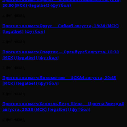
20:00 (МСК) {legalbet} {футбол}
2 дня назад
Прогноз на матч Орхус — Сабах5 августа, 19:30 (МСК)
{legalbet} {футбол}
2 дня назад
Прогноз на матч Спартак — Оренбург5 августа, 18:30
(МСК) {legalbet} {футбол}
2 дня назад
Прогноз на матч Локомотив — ЦСКА4 августа, 20:45
(МСК) {legalbet} {футбол}
3 дня назад
Прогноз на матч Хапоэль Беэр-Шева — Црвена Звезда4
августа, 20:30 (МСК) {legalbet} {футбол}
3 дня назад