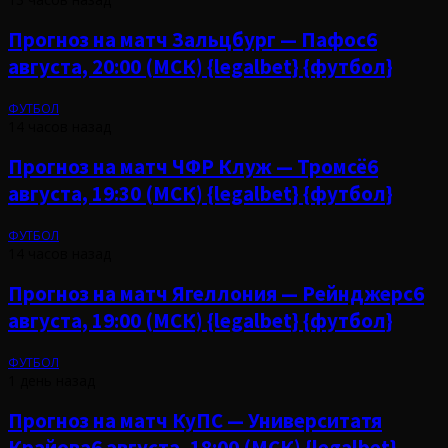
Прогноз на матч Зальцбург — Пафос6
августа, 20:00 (МСК) {legalbet} {футбол}
ФУТБОЛ
14 часов назад
Прогноз на матч ЧФР Клуж — Тромсё6
августа, 19:30 (МСК) {legalbet} {футбол}
ФУТБОЛ
14 часов назад
Прогноз на матч Ягеллония — Рейнджерс6
августа, 19:00 (МСК) {legalbet} {футбол}
ФУТБОЛ
1 день назад
Прогноз на матч КуПС — Университатя
Крайова6 августа, 18:00 (МСК) {legalbet}