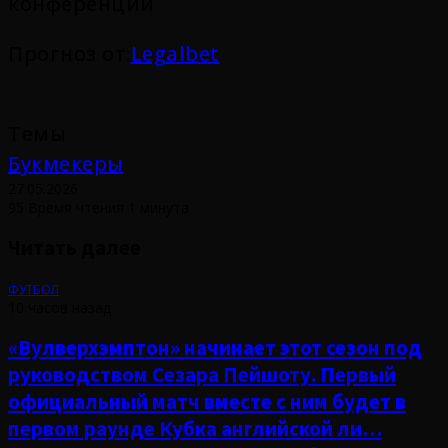
конференций
Прогноз от:
Legalbet
Темы
Букмекеры
27.05.2026
95
Время чтения 1 минута
Читать далее
ФУТБОЛ
10 часов назад
«Вулверхэмптон» начинает этот сезон под
руководством Сезара Пейшоту. Первый
официальный матч вместе с ним будет в
первом раунде Кубка английской ли…