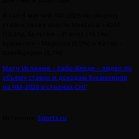
В топ-5 матчей ЧМ-2026 по обороту
ставок также вошли Мексика – ЮАР
(10,6%), Бельгия – Египет (10,1%),
Бразилия – Марокко (8,9%) и Катар –
Швейцария (8,1%).
Матч Испания – Кабо-Верде – лидер по
объему ставок и доходам букмекеров
на ЧМ-2026 в странах СНГ
Источник:
Sports.ru