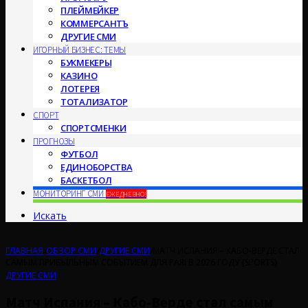
ПЛЕЙМЕЙКЕР
КОММЕРСАНТЪ
ДРУГИЕ СМИ
ИГОРНЫЙ БИЗНЕС: ТЕМЫ
БУКМЕКЕРЫ
КАЗИНО
ЛОТЕРЕЯ
ТОТАЛИЗАТОР
СПОРТ
СПОРТСМЕНКИ
ПРОГНОЗЫ
ФУТБОЛ
ЕДИНОБОРСТВА
БАСКЕТБОЛ
МОНИТОРИНГ СМИ
ЕЖЕДНЕВНО!
Искать
ГЛАВНАЯ
/
ОБЗОР СМИ
/
ДРУГИЕ СМИ
/
МАТЧ ИСПАНИЯ – КАБО-ВЕРДЕ СТАЛ
САМЫМ ПРИБЫЛЬНЫМ СОБЫТИЕМ ДЛЯ PARI В 2026 ГОДУ {SPORTS}
ДРУГИЕ СМИ
Матч Испания – Кабо-Верде стал самым