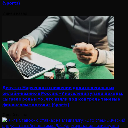
{Sports}
7 дней назад
Депутат Марченко о снижении доли нелегальных
онлайн-казино в России: «У населения упали доходы.
Сыграло роль и то, что взяли под контроль теневые
финансовые потоки» {Sports}
7 дней назад