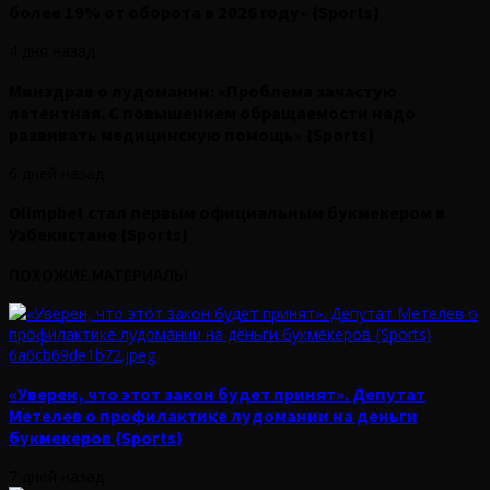
более 19% от оборота в 2026 году» {Sports}
4 дня назад
Минздрав о лудомании: «Проблема зачастую
латентная. С повышением обращаемости надо
развивать медицинскую помощь» {Sports}
6 дней назад
Olimpbet стал первым официальным букмекером в
Узбекистане {Sports}
ПОХОЖИЕ МАТЕРИАЛЫ
«Уверен, что этот закон будет принят». Депутат
Метелев о профилактике лудомании на деньги
букмекеров {Sports}
7 дней назад