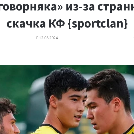
говорняка» из-за стран
скачка КФ {sportclan}
12.08.2024