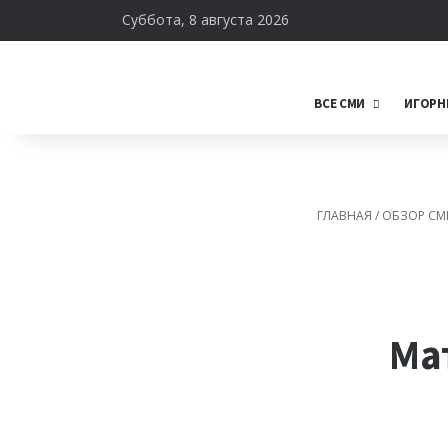
Суббота, 8 августа 2026
ВСЕ СМИ
ИГОРН
ГЛАВНАЯ
/
ОБЗОР СМ
Ма