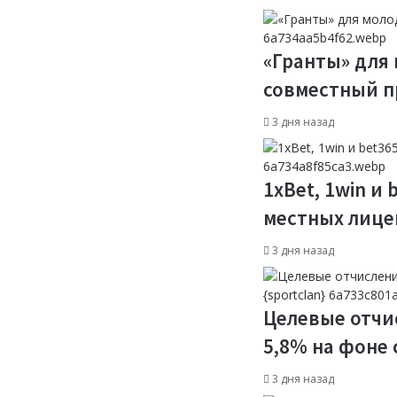
«Гранты» для 
совместный п
3 дня назад
1xBet, 1win и
местных лицен
3 дня назад
Целевые отчи
5,8% на фоне 
3 дня назад