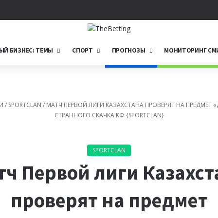
Telegram
ЫЙ БИЗНЕС: ТЕМЫ
СПОРТ
ПРОГНОЗЫ
МОНИТОРИНГ СМ
И
/
SPORTCLAN
/
МАТЧ ПЕРВОЙ ЛИГИ КАЗАХСТАНА ПРОВЕРЯТ НА ПРЕДМЕТ 
СТРАННОГО СКАЧКА КФ {SPORTCLAN}
SPORTCLAN
тч Первой лиги Казахст
проверят на предмет