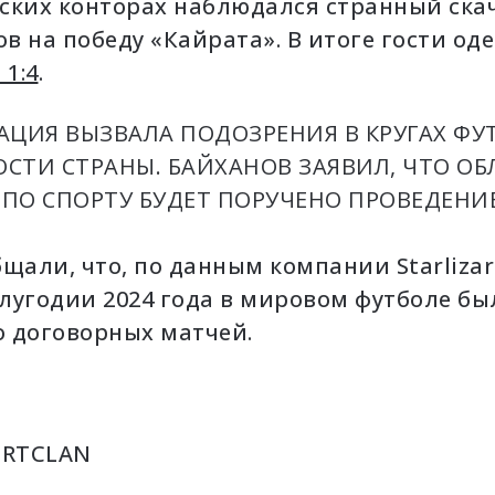
ерских конторах наблюдался странный ска
в на победу «Кайрата». В итоге гости од
 1:4
.
АЦИЯ ВЫЗВАЛА ПОДОЗРЕНИЯ В КРУГАХ Ф
СТИ СТРАНЫ. БАЙХАНОВ ЗАЯВИЛ, ЧТО О
ПО СПОРТУ БУДЕТ ПОРУЧЕНО ПРОВЕДЕНИ
щали, что, по данным компании Starlizard
 полугодии 2024 года в мировом футболе б
 договорных матчей.
ORTCLAN
Игор
Кени