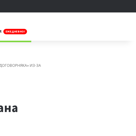
Искать
И
ЕЖЕДНЕВНО!
«ДОГОВОРНЯКА» ИЗ-ЗА
ана