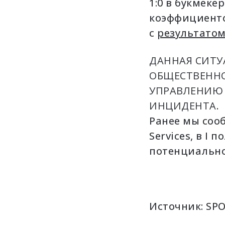
1:0 в букмек
коэффициенто
с
результатом
ДАННАЯ СИТУ
ОБЩЕСТВЕННО
УПРАВЛЕНИЮ 
ИНЦИДЕНТА.
Ранее мы сооб
Services, в I
потенциально
Источник:
SP