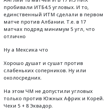
пробивали ИТБ4.5 угловых. И то,
единственный ИТМ сделали в первом
матче против Албании. Т.е. в 17
матчах подряд минимум 5 угл, что
отлично
Ну а Мексика что
Хорошо душат и сушат против
слабеньких соперников. Ну или
околосредних.
На этом ЧМ не допустили угловых
только против Южных Африк и Корей.
Чехи 5 + 8 Эквадор.