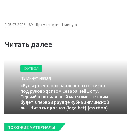
05.07.2026
89
Время чтения 1 минута
Читать далее
ФУТБОЛ
45 минут назад
«Вулверхэмптон» начинает этот сезон
под руководством Сезара Пейшоту.
Первый официальный матч вместе с ним
будет в первом раунде Кубка английской
ли…Читать прогноз {legalbet} {футбол}
ПОХОЖИЕ МАТЕРИАЛЫ