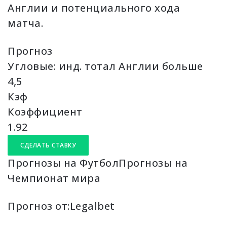
Англии и потенциального хода
матча.
Прогноз
Угловые: инд. тотал Англии больше
4,5
Кэф
Коэффициент
1.92
СДЕЛАТЬ СТАВКУ
Прогнозы на ФутболПрогнозы на
Чемпионат мира
Прогноз от:
Legalbet