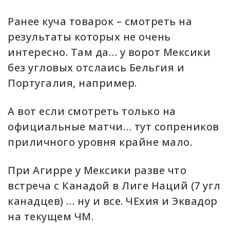
Ранее куча товарок – смотреть на
результаты которых не очень
интересно. Там да… у ворот Мексики
без угловых отслаись Бельгия и
Португалия, например.
А вот если смотреть только на
официальные матчи… тут сопреников
приличного уровня крайне мало.
При Агирре у Мексики разве что
встреча с Канадой в Лиге Наций (7 угл
канадцев) … ну и все. ЧЕхия и Эквадор
на текущем ЧМ.