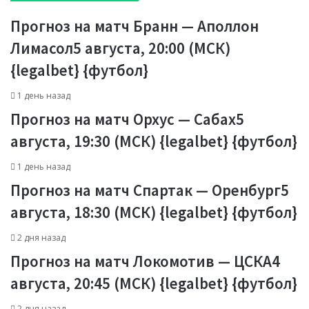
Прогноз на матч Бранн — Аполлон
Лимасол5 августа, 20:00 (МСК)
{legalbet} {футбол}
1 день назад
Прогноз на матч Орхус — Сабах5
августа, 19:30 (МСК) {legalbet} {футбол}
1 день назад
Прогноз на матч Спартак — Оренбург5
августа, 18:30 (МСК) {legalbet} {футбол}
2 дня назад
Прогноз на матч Локомотив — ЦСКА4
августа, 20:45 (МСК) {legalbet} {футбол}
2 дня назад