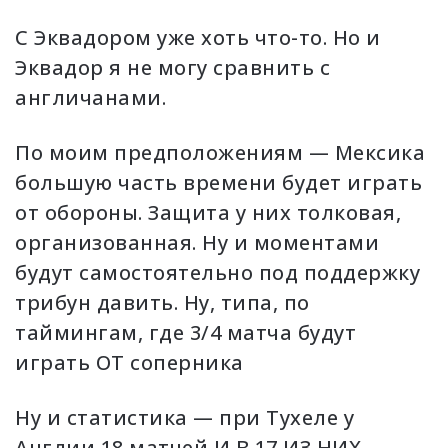
С Эквадором уже хоть что-то. Но и
Эквадор я не могу сравнить с
англичанами.
По моим предположениям — Мексика
большую часть времени будет играть
от обороны. Защита у них толковая,
организованная. Ну и моментами
будут самостоятельно под поддержку
трибун давить. Ну, типа, по
таймингам, где 3/4 матча будут
играть ОТ соперника
Ну и статистика — при Тухеле у
Англии 18 матчей И В 17 ИЗ НИХ