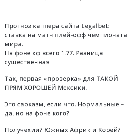
Прогноз каппера сайта Legalbet:
ставка на матч плей-офф чемпионата
мира.
На фоне кф всего 1.77. Разница
существенная
Так, первая «проверка» для ТАКОЙ
ПРЯМ ХОРОШЕЙ Мексики.
Это сарказм, если что. Нормальные –
да, но на фоне кого?
Получехии? Южных Африк и Корей?