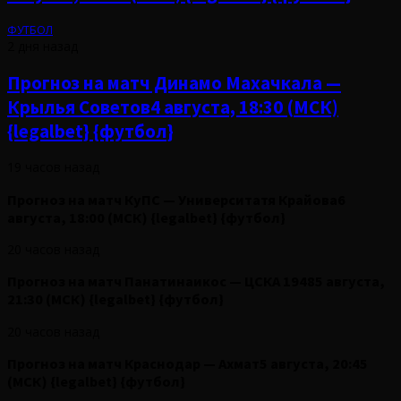
ФУТБОЛ
2 дня назад
Прогноз на матч Динамо Махачкала —
Крылья Советов4 августа, 18:30 (МСК)
{legalbet} {футбол}
19 часов назад
Прогноз на матч КуПС — Университатя Крайова6
августа, 18:00 (МСК) {legalbet} {футбол}
20 часов назад
Прогноз на матч Панатинаикос — ЦСКА 19485 августа,
21:30 (МСК) {legalbet} {футбол}
20 часов назад
Прогноз на матч Краснодар — Ахмат5 августа, 20:45
(МСК) {legalbet} {футбол}