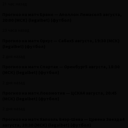
21 час назад
Прогноз на матч Бранн — Аполлон Лимасол5 августа,
20:00 (МСК) {legalbet} {футбол}
23 часа назад
Прогноз на матч Орхус — Сабах5 августа, 19:30 (МСК)
{legalbet} {футбол}
2 дня назад
Прогноз на матч Спартак — Оренбург5 августа, 18:30
(МСК) {legalbet} {футбол}
2 дня назад
Прогноз на матч Локомотив — ЦСКА4 августа, 20:45
(МСК) {legalbet} {футбол}
2 дня назад
Прогноз на матч Хапоэль Беэр-Шева — Црвена Звезда4
августа, 20:30 (МСК) {legalbet} {футбол}