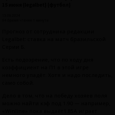
15 июня {legalbet} {футбол}
15.06.2024
94
Время чтения 1 минута
Прогноз от сотрудника редакции
Legalbet: ставка на матч бразильской
Серии Б.
Есть подозрение, что по ходу дня
коэффициент на П1 в этой игре
немного упадёт. Хотя и надо последить,
само собой.
Дело в том, что на победу хозяев поля
можно найти кэф под 1.90 — например,
«Winline» пока выдаёт
1.85
А играет