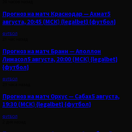
20 часов назад
Прогноз на матч Краснодар — Ахмат5
августа, 20:45 (МСК) {legalbet} {футбол}
ФУТБОЛ
21 час назад
Прогноз на матч Бранн — Аполлон
Лимасол5 августа, 20:00 (МСК) {legalbet}
{футбол}
ФУТБОЛ
23 часа назад
Прогноз на матч Орхус — Сабах5 августа,
19:30 (МСК) {legalbet} {футбол}
ФУТБОЛ
2 дня назад