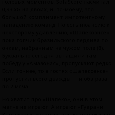
голевых моментов. SofaScore насчитал
0,93 xG на двоих, и, по-моему, это
большой комплимент импотентному
нападению команд. Но есть нюансик: к
некоторому удивлению, «Шапекоэнсе»
пока топчик бразильского пердива по
очкам, набранным на чужом поле (8).
Буквально сегодня вытащили там
победу у «Амазонас», пропускают редко.
Если точнее, то в гостях «Шапекоэнсе»
пропустил всего дважды — и оба раза
по 2 мяча.
Но хватит про «Шапеко», они в этом
матче не играют. А играют «Гуарани
Кампинас», которые только однажды в