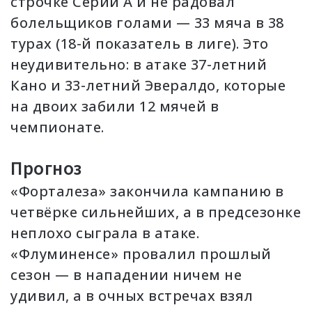
строчке Серии А и не радовал
болельщиков голами — 33 мяча в 38
турах (18-й показатель в лиге). Это
неудивительно: в атаке 37-летний
Кано и 33-летний Эвералдо, которые
на двоих забили 12 мячей в
чемпионате.
Прогноз
«Форталеза» закончила кампанию в
четвёрке сильнейших, а в предсезонке
неплохо сыграла в атаке.
«Флуминенсе» провалил прошлый
сезон — в нападении ничем не
удивил, а в очных встречах взял