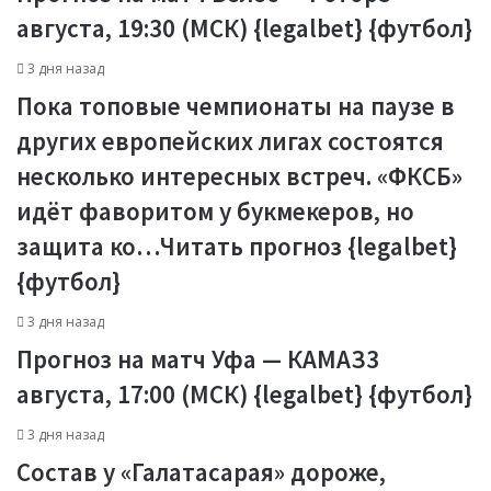
августа, 19:30 (МСК) {legalbet} {футбол}
3 дня назад
Пока топовые чемпионаты на паузе в
других европейских лигах состоятся
несколько интересных встреч. «ФКСБ»
идёт фаворитом у букмекеров, но
защита ко…Читать прогноз {legalbet}
{футбол}
3 дня назад
Прогноз на матч Уфа — КАМАЗ3
августа, 17:00 (МСК) {legalbet} {футбол}
3 дня назад
Состав у «Галатасарая» дороже,