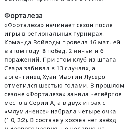
Форталеза
«Форталеза» начинает сезон после
игры в региональных турнирах.
Команда Войводы провела 16 матчей
в этом году: 8 побед, 2 ничьи и 6
поражений. При этом клуб из штата
Сеара забивал в 13 случаях, а
аргентинец Хуан Мартин Лусеро
отметился шестью голами. В прошлом
сезоне «Форталеза» заняла четвёртое
место в Серии А, а в двух играх с
«Флуминенсе» набрала четыре очка
(1:0, 2:2). В составе у хозяев нет звёзд
мирового уровня, но недавно на