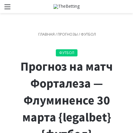
Меню
Switch
И
ГЛАВНАЯ
/
ПРОГНОЗЫ
/
ФУТБОЛ
ФУТБОЛ
Прогноз на матч
Форталеза —
Флуминенсе 30
марта {legalbet}