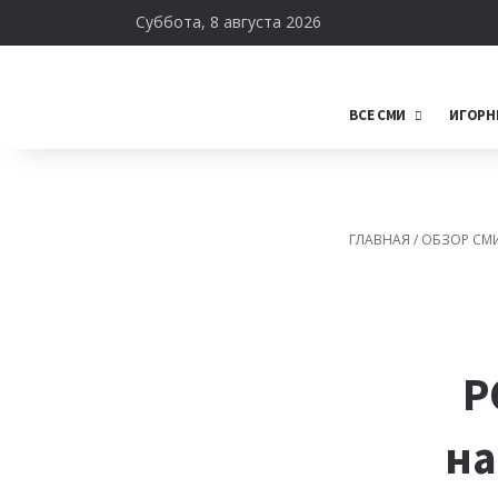
Суббота, 8 августа 2026
ВСЕ СМИ
ИГОРН
ГЛАВНАЯ
/
ОБЗОР СМ
Р
на