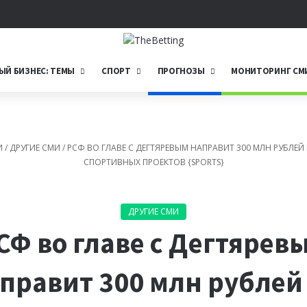
Telegram
ЫЙ БИЗНЕС: ТЕМЫ
СПОРТ
ПРОГНОЗЫ
МОНИТОРИНГ СМ
И
/
ДРУГИЕ СМИ
/
РСФ ВО ГЛАВЕ С ДЕГТЯРЕВЫМ НАПРАВИТ 300 МЛН РУБЛЕЙ
СПОРТИВНЫХ ПРОЕКТОВ {SPORTS}
ДРУГИЕ СМИ
СФ во главе с Дегтярев
правит 300 млн рублей