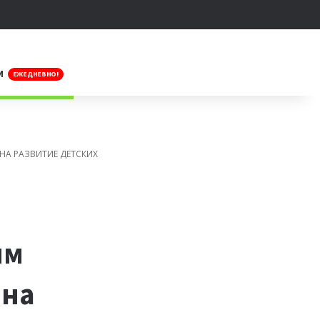
Искать
И
ЕЖЕДНЕВНО!
 НА РАЗВИТИЕ ДЕТСКИХ
ым
 на