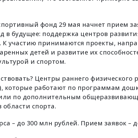
спортивный фонд 29 мая начнет прием за
ад в будущее: поддержка центров развит
. К участию принимаются проекты, напр
аренных детей и развитие их способност
ультурой и спортом.
аствовать? Центры раннего физического 
), которые работают по программам дош
 или по дополнительным общеразвиваю
 области спорта.
са – до 300 млн рублей. Прием заявок – д