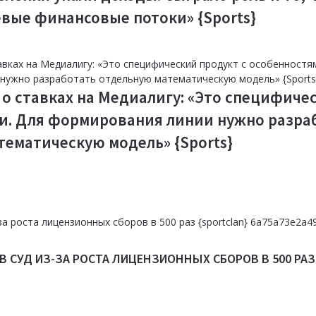
евые финансовые потоки» {Sports}
 о ставках на Медиалигу: «Это специфиче
и. Для формирования линии нужно разра
тематическую модель» {Sports}
 СУД ИЗ-ЗА РОСТА ЛИЦЕНЗИОННЫХ СБОРОВ В 500 РАЗ