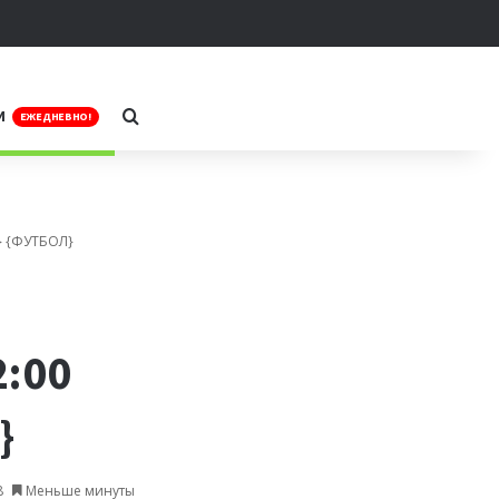
Искать
И
ЕЖЕДНЕВНО!
} {ФУТБОЛ}
2:00
}
8
Меньше минуты