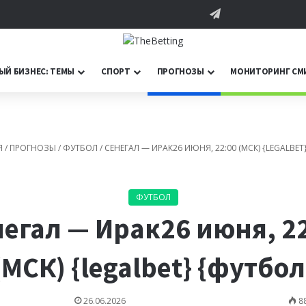
Telegram
ЫЙ БИЗНЕС: ТЕМЫ
СПОРТ
ПРОГНОЗЫ
МОНИТОРИНГ СМ
Я
/
ПРОГНОЗЫ
/
ФУТБОЛ
/
СЕНЕГАЛ — ИРАК26 ИЮНЯ, 22:00 (МСК) {LEGALBET
ФУТБОЛ
егал — Ирак26 июня, 2
(МСК) {legalbet} {футбол
26.06.2026
8