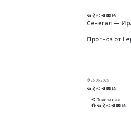
V
O
W
T
П
Р
Сенегал — Ира
K
d
h
e
о
а
o
n
a
l
д
с
n
o
t
e
е
п
Прогноз от:
Le
t
k
s
g
л
е
a
l
A
r
и
ч
k
a
p
a
т
а
t
s
p
m
ь
т
e
s
с
а
n
я
т
i
п
ь
26.06.2026
k
о
V
O
W
T
П
Р
i
э
K
d
h
e
о
а
л
Поделиться
o
n
a
l
д
с
е
F
V
O
W
T
П
Р
n
o
t
e
е
п
к
a
K
d
h
e
о
а
t
k
s
g
л
е
т
c
o
n
a
l
д
с
a
l
A
r
и
ч
р
e
n
o
t
e
е
п
k
a
p
a
т
а
о
b
t
k
s
g
л
е