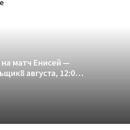
е
откр
Сеза
Прог
Чита
Пер
Бенф
{lega
офиц
авгус
вмес
{lega
в пе
Прог
Кубк
Бора
ли…Ч
Витеб
прогн
 на матч Енисей —
21:30
{футб
ьщик8 августа, 12:00
{lega
Прог
egalbet} {футбол}
ПАОК
Анде
авгус
{lega
Прог
Заль
Пафос