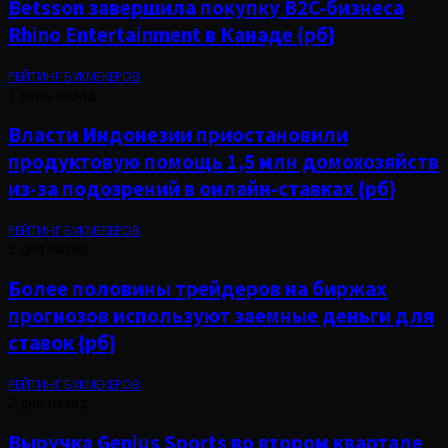
Betsson завершила покупку B2C-бизнеса
Rhino Entertainment в Канаде {рб}
РЕЙТИНГ БУКМЕКЕРОВ
1 день назад
Власти Индонезии приостановили
продуктовую помощь 1,5 млн домохозяйств
из-за подозрений в онлайн-ставках {рб}
РЕЙТИНГ БУКМЕКЕРОВ
2 дня назад
Более половины трейдеров на биржах
прогнозов используют заемные деньги для
ставок {рб}
РЕЙТИНГ БУКМЕКЕРОВ
2 дня назад
Выручка Genius Sports во втором квартале