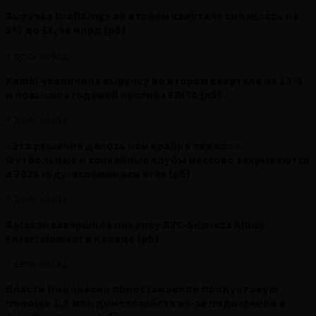
Выручка DraftKings во втором квартале снизилась на
5% до $1,44 млрд {рб}
1 день назад
Kambi увеличила выручку во втором квартале на 13%
и повысила годовой прогноз EBITA {рб}
1 день назад
«Это решение далось нам крайне тяжело».
Футбольные и хоккейные клубы массово закрываются
в 2026 году: вспоминаем всех {рб}
1 день назад
Betsson завершила покупку B2C-бизнеса Rhino
Entertainment в Канаде {рб}
1 день назад
Власти Индонезии приостановили продуктовую
помощь 1,5 млн домохозяйств из-за подозрений в