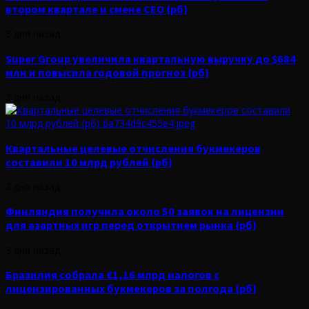
втором квартале и смене CEO {рб}
3 дня назад
Super Group увеличила квартальную выручку до $684
млн и повысила годовой прогноз {рб}
3 дня назад
Квартальные целевые отчисления букмекеров
составили 10 млрд рублей {рб}
3 дня назад
Финляндия получила около 50 заявок на лицензии
для азартных игр перед открытием рынка {рб}
3 дня назад
Бразилия собрала €1,16 млрд налогов с
лицензированных букмекеров за полгода {рб}