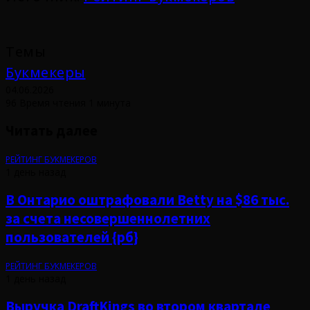
Темы
Букмекеры
04.06.2026
96
Время чтения 1 минута
Читать далее
РЕЙТИНГ БУКМЕКЕРОВ
1 день назад
В Онтарио оштрафовали Betty на $86 тыс.
за счета несовершеннолетних
пользователей {рб}
РЕЙТИНГ БУКМЕКЕРОВ
1 день назад
Выручка DraftKings во втором квартале