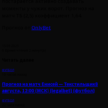
постарается активно создавать
моменты у чужих ворот. Прогноз на
матч ТБ (2,5) коэффициент 1,64.
Прогноз от:
OnlyBet
15.09.2025
0
Время чтения 2 минут(а)
Читать далее
ФУТБОЛ
10 часов назад
Прогноз на матч Енисей — Текстильщик8
августа, 12:00 (МСК) {legalbet} {футбол}
ФУТБОЛ
22 часа назад