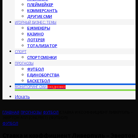
ПЛЕЙМЕЙКЕР
КОММЕРСАНТЪ
ДРУГИЕ СМИ
ИГОРНЫЙ БИЗНЕС: ТЕМЫ
БУКМЕКЕРЫ
КАЗИНО
ЛОТЕРЕЯ
ТОТАЛИЗАТОР
СПОРТ
СПОРТСМЕНКИ
ПРОГНОЗЫ
ФУТБОЛ
ЕДИНОБОРСТВА
БАСКЕТБОЛ
МОНИТОРИНГ СМИ
ЕЖЕДНЕВНО!
Искать
ГЛАВНАЯ
/
ПРОГНОЗЫ
/
ФУТБОЛ
/
СТАВКА И КОЭФФИЦИЕНТ ЛИВЕРПУЛЬ –
ЭВЕРТОН АПЛ {ONLYBET} {ФУТБОЛ}
ФУТБОЛ
Ставка и коэффициент Ливерпуль – Эвертон