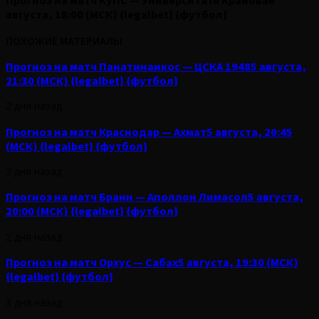
Прогноз на матч КуПС — Университатя Крайова6
августа, 18:00 (МСК) {legalbet} {футбол}
ПОХОЖИЕ МАТЕРИАЛЫ
Прогноз на матч Панатинаикос — ЦСКА 19485 августа,
21:30 (МСК) {legalbet} {футбол}
2 дня назад
Прогноз на матч Краснодар — Ахмат5 августа, 20:45
(МСК) {legalbet} {футбол}
2 дня назад
Прогноз на матч Бранн — Аполлон Лимасол5 августа,
20:00 (МСК) {legalbet} {футбол}
2 дня назад
Прогноз на матч Орхус — Сабах5 августа, 19:30 (МСК)
{legalbet} {футбол}
3 дня назад