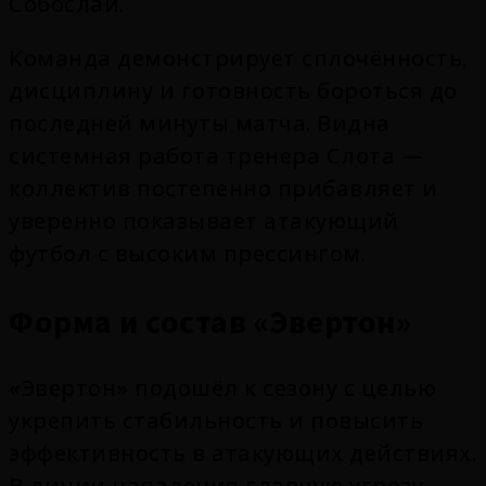
Собослаи.
Команда демонстрирует сплочённость,
дисциплину и готовность бороться до
последней минуты матча. Видна
системная работа тренера Слота —
коллектив постепенно прибавляет и
уверенно показывает атакующий
футбол с высоким прессингом.
Форма и состав «Эвертон»
«Эвертон» подошёл к сезону с целью
укрепить стабильность и повысить
эффективность в атакующих действиях.
В линии нападения главную угрозу