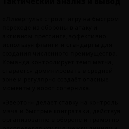
Тактический анализ и вывод
«Ливерпуль» строит игру на быстром
переходе из обороны в атаку и
активном прессинге, эффективно
используя фланги и стандарты для
создания численного преимущества.
Команда контролирует темп матча,
старается доминировать в средней
зоне и регулярно создаёт опасные
моменты у ворот соперника.
«Эвертон» делает ставку на контроль
мяча и быстрые контратаки, действуя
организованно в обороне и грамотно
распределяя усилия между линиями.