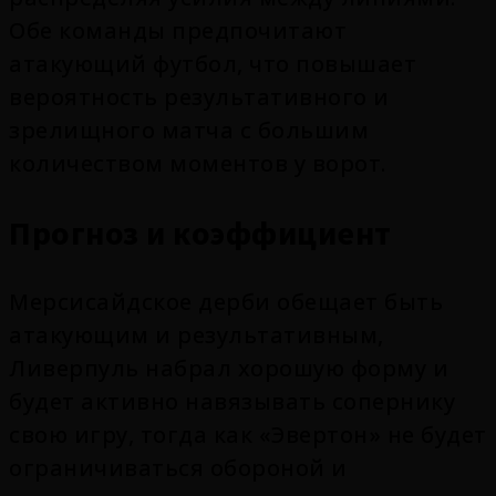
Обе команды предпочитают
атакующий футбол, что повышает
вероятность результативного и
зрелищного матча с большим
количеством моментов у ворот.
Прогноз и коэффициент
Мерсисайдское дерби обещает быть
атакующим и результативным,
Ливерпуль набрал хорошую форму и
будет активно навязывать сопернику
свою игру, тогда как «Эвертон» не будет
ограничиваться обороной и