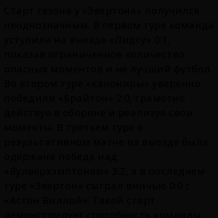
Старт сезона у «Эвертона» получился
неоднозначным. В первом туре команда
уступила на выезде «Лидсу» 0:1,
показав ограниченное количество
опасных моментов и не лучший футбол.
Во втором туре «канониры» уверенно
победили «Брайтон» 2:0, грамотно
действуя в обороне и реализуя свои
моменты. В третьем туре в
результативном матче на выезде была
одержана победа над
«Вулверхэмптоном» 3:2, а в последнем
туре «Эвертон» сыграл вничью 0:0 с
«Астон Виллой». Такой старт
демонстрирует способность команды