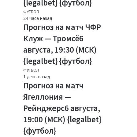
{legalbet} {футбол}
ФУТБОЛ
24 часа назад
Прогноз на матч ЧФР
Клуж — Тромсё6
августа, 19:30 (МСК)
{legalbet} {футбол}
ФУТБОЛ
1 день назад
Прогноз на матч
Ягеллония —
Рейнджерс6 августа,
19:00 (МСК) {legalbet}
{футбол}