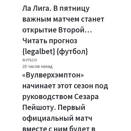
Ла Лига. В пятницу
важным матчем станет
открытие Второй…
Читать прогноз
{legalbet} {футбол}
ФУТБОЛ
20 часов назад
«Вулверхэмптон»
начинает этот сезон под
руководством Сезара
Пейшоту. Первый
официальный матч
вместе с ним будет в