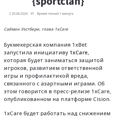
{sportclan}
30.06.2026
91
Время чтения 1 минута
Саймон Уэстбери, глава 1xCare
Букмекерская компания 1xBet
запустила инициативу
1xCare
,
которая будет заниматься защитой
игроков, развитием ответственной
игры и профилактикой вреда,
связанного с азартными играми. Об
этом говорится в пресс-релизе 1xCare,
опубликованном на платформе Cision.
1xCare будет работать над снижением