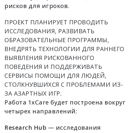
рисков для игроков.
ПРОЕКТ ПЛАНИРУЕТ ПРОВОДИТЬ
ИССЛЕДОВАНИЯ, РАЗВИВАТЬ
ОБРАЗОВАТЕЛЬНЫЕ ПРОГРАММЫ,
ВНЕДРЯТЬ ТЕХНОЛОГИИ ДЛЯ РАННЕГО
ВЫЯВЛЕНИЯ РИСКОВАННОГО
ПОВЕДЕНИЯ И ПОДДЕРЖИВАТЬ
СЕРВИСЫ ПОМОЩИ ДЛЯ ЛЮДЕЙ,
СТОЛКНУВШИХСЯ С ПРОБЛЕМАМИ ИЗ-
ЗА АЗАРТНЫХ ИГР.
Работа 1xCare будет построена вокруг
четырех направлений:
Research Hub
— исследования