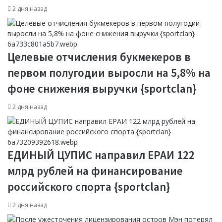
2 дня назад
Целевые отчисления букмекеров в
первом полугодии выросли на 5,8% на
фоне снижения выручки {sportclan}
2 дня назад
ЕДИНЫЙ ЦУПИС направил ЕРАИ 122
млрд рублей на финансирование
российского спорта {sportclan}
2 дня назад