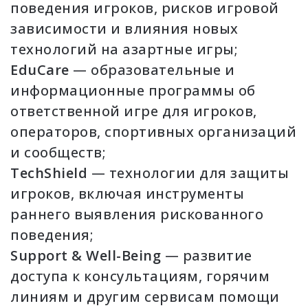
поведения игроков, рисков игровой
зависимости и влияния новых
технологий на азартные игры;
EduCare
— образовательные и
информационные программы об
ответственной игре для игроков,
операторов, спортивных организаций
и сообществ;
TechShield
— технологии для защиты
игроков, включая инструменты
раннего выявления рискованного
поведения;
Support & Well-Being
— развитие
доступа к консультациям, горячим
линиям и другим сервисам помощи