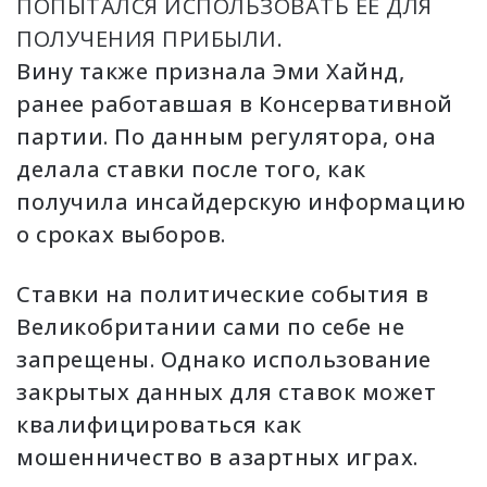
ПОПЫТАЛСЯ ИСПОЛЬЗОВАТЬ ЕЕ ДЛЯ
ПОЛУЧЕНИЯ ПРИБЫЛИ.
Вину также признала Эми Хайнд,
ранее работавшая в Консервативной
партии. По данным регулятора, она
делала ставки после того, как
получила инсайдерскую информацию
о сроках выборов.
Ставки на политические события в
Великобритании сами по себе не
запрещены. Однако использование
закрытых данных для ставок может
квалифицироваться как
мошенничество в азартных играх.