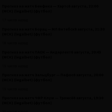
Прогноз на матч Бенфика — Хартс6 августа, 22:00
(МСК) {legalbet} {футбол}
17 часов назад
Прогноз на матч Борац — МЛ Витебск6 августа, 21:30
(МСК) {legalbet} {футбол}
18 часов назад
Прогноз на матч ПАОК — Андерлехт6 августа, 20:45
(МСК) {legalbet} {футбол}
19 часов назад
Прогноз на матч Зальцбург — Пафос6 августа, 20:00
(МСК) {legalbet} {футбол}
19 часов назад
Прогноз на матч ЧФР Клуж — Тромсё6 августа, 19:30
(МСК) {legalbet} {футбол}
20 часов назад