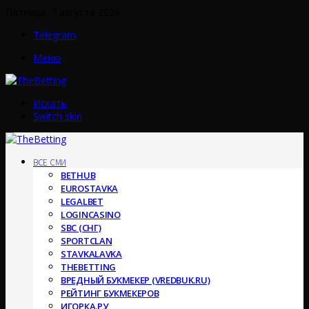
Пятница, 7 августа 2026
Telegram
Меню
Искать
Switch skin
ВСЕ СМИ
BETHUB
EUROSTAVKA
LEGALBET
LOGINCASINO
SBC (СНГ)
SPORTCLAN
STAVKALAVKA
THEBETTING
ВРЕДНЫЙ БУКМЕКЕР (VREDBUK.RU)
РЕЙТИНГ БУКМЕКЕРОВ
ИГОРКА.РУ