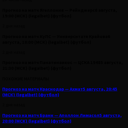
Прогноз на матч Ягеллония — Рейнджерс6 августа,
19:00 (МСК) {legalbet} {футбол}
2 дня назад
Прогноз на матч КуПС — Университатя Крайова6
августа, 18:00 (МСК) {legalbet} {футбол}
2 дня назад
Прогноз на матч Панатинаикос — ЦСКА 19485 августа,
21:30 (МСК) {legalbet} {футбол}
ПОХОЖИЕ МАТЕРИАЛЫ
Прогноз на матч Краснодар — Ахмат5 августа, 20:45
(МСК) {legalbet} {футбол}
2 дня назад
Прогноз на матч Бранн — Аполлон Лимасол5 августа,
20:00 (МСК) {legalbet} {футбол}