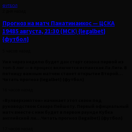
ФУТБОЛ
2 дня назад
Прогноз на матч Панатинаикос — ЦСКА
19485 августа, 21:30 (МСК) {legalbet}
{футбол}
5 часов назад
Уже через неделю будет дан старт сезона первой из
топ-5 лиг — в процесс включится испанская Ла Лига. В
пятницу важным матчем станет открытие Второй…
Читать прогноз {legalbet} {футбол}
16 часов назад
«Вулверхэмптон» начинает этот сезон под
руководством Сезара Пейшоту. Первый официальный
матч вместе с ним будет в первом раунде Кубка
английской ли…Читать прогноз {legalbet} {футбол}
17 часов назад