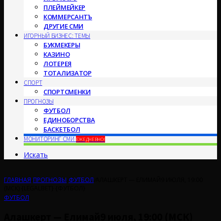
ПЛЕЙМЕЙКЕР
КОММЕРСАНТЪ
ДРУГИЕ СМИ
ИГОРНЫЙ БИЗНЕС: ТЕМЫ
БУКМЕКЕРЫ
КАЗИНО
ЛОТЕРЕЯ
ТОТАЛИЗАТОР
СПОРТ
СПОРТСМЕНКИ
ПРОГНОЗЫ
ФУТБОЛ
ЕДИНОБОРСТВА
БАСКЕТБОЛ
МОНИТОРИНГ СМИ
ЕЖЕДНЕВНО!
Искать
ГЛАВНАЯ
/
ПРОГНОЗЫ
/
ФУТБОЛ
/
АЛАШКЕРТ — ЕЛИМАЙ9 ИЮЛЯ, 19:00
(МСК) {LEGALBET} {ФУТБОЛ}
ФУТБОЛ
Алашкерт — Елимай9 июля, 19:00 (МСК)