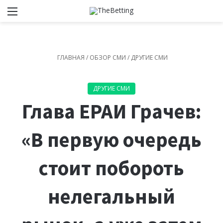
Меню
Switch
И
ГЛАВНАЯ
/
ОБЗОР СМИ
/
ДРУГИЕ СМИ
ДРУГИЕ СМИ
Глава ЕРАИ Грачев:
«В первую очередь
стоит побороть
нелегальный