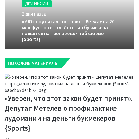
ДРУГИЕ СМИ
2 дня назад
«МЮ» подписал контракт с Betway на 20
млн фунтов в год. Логотип букмекера
появится на тренировочной форме
{Sports}
ПОХОЖИЕ МАТЕРИАЛЫ
«Уверен, что этот закон будет принят».
Депутат Метелев о профилактике
лудомании на деньги букмекеров
{Sports}