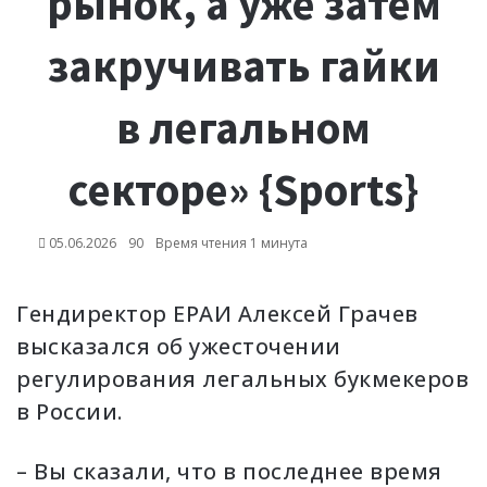
рынок, а уже затем
закручивать гайки
в легальном
секторе» {Sports}
05.06.2026
90
Время чтения 1 минута
Гендиректор ЕРАИ Алексей Грачев
высказался об ужесточении
регулирования легальных букмекеров
в России.
– Вы сказали, что в последнее время