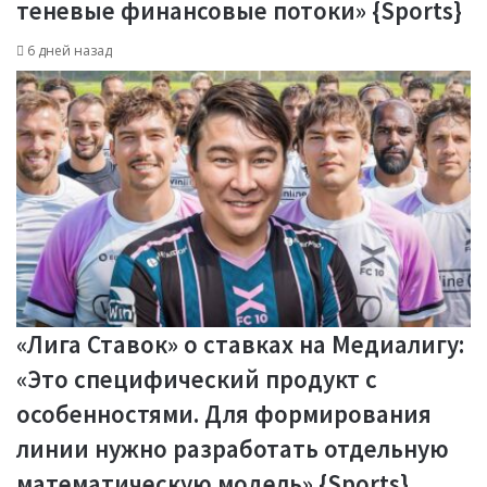
теневые финансовые потоки» {Sports}
6 дней назад
«Лига Ставок» о ставках на Медиалигу:
«Это специфический продукт с
особенностями. Для формирования
линии нужно разработать отдельную
математическую модель» {Sports}