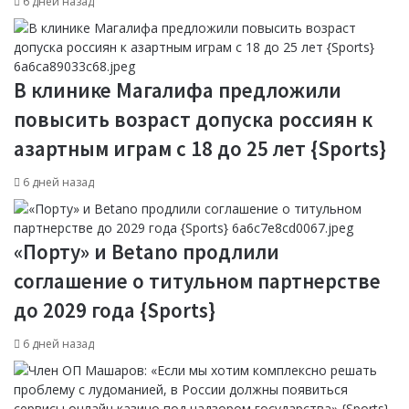
6 дней назад
В клинике Магалифа предложили
повысить возраст допуска россиян к
азартным играм с 18 до 25 лет {Sports}
6 дней назад
«Порту» и Betano продлили
соглашение о титульном партнерстве
до 2029 года {Sports}
6 дней назад