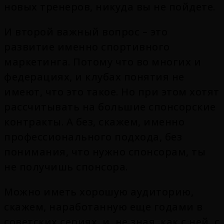
новых тренеров, никуда вы не пойдете.
И второй важный вопрос – это
развитие именно спортивного
маркетинга. Потому что во многих и
федерациях, и клубах понятия не
имеют, что это такое. Но при этом хотят
рассчитывать на большие спонсорские
контракты. А без, скажем, именно
профессионального подхода, без
понимания, что нужно спонсорам, ты
не получишь спонсора.
Можно иметь хорошую аудиторию,
скажем, наработанную еще годами в
советских сериях, и, не зная, как с ней, с