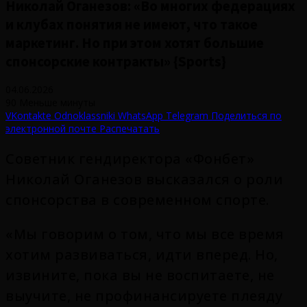
Николай Оганезов: «Во многих федерациях
и клубах понятия не имеют, что такое
маркетинг. Но при этом хотят большие
спонсорские контракты» {Sports}
04.06.2026
90
Меньше минуты
VKontakte
Odnoklassniki
WhatsApp
Telegram
Поделиться по
электронной почте
Распечатать
Советник гендиректора «Фонбет»
Николай Оганезов высказался о роли
спонсорства в современном спорте.
«Мы говорим о том, что мы все время
хотим развиваться, идти вперед. Но,
извините, пока вы не воспитаете, не
выучите, не профинансируете плеяду