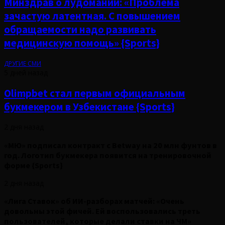
Минздрав о лудомании: «Проблема
зачастую латентная. С повышением
обращаемости надо развивать
медицинскую помощь» {Sports}
ДРУГИЕ СМИ
5 дней назад
Olimpbet стал первым официальным
букмекером в Узбекистане {Sports}
2 дня назад
«МЮ» подписал контракт с Betway на 20 млн фунтов в
год. Логотип букмекера появится на тренировочной
форме {Sports}
2 дня назад
«Лига Ставок» об ИИ-разборах матчей: «Очень
довольны этой фичей. Ей воспользовались треть
пользователей, которые делали ставки на ЧМ»