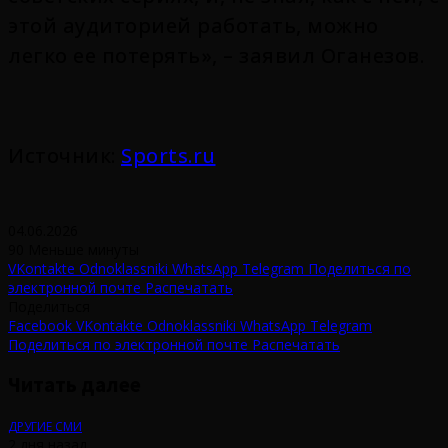
этой аудиторией работать, можно
легко ее потерять», – заявил Оганезов.
Источник:
Sports.ru
04.06.2026
90
Меньше минуты
VKontakte
Odnoklassniki
WhatsApp
Telegram
Поделиться по
электронной почте
Распечатать
Поделиться
Facebook
VKontakte
Odnoklassniki
WhatsApp
Telegram
Поделиться по электронной почте
Распечатать
Читать далее
ДРУГИЕ СМИ
2 дня назад