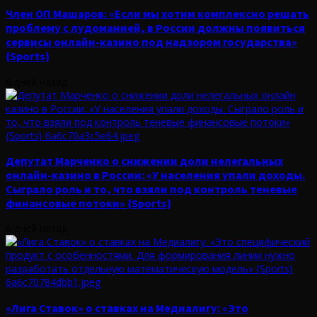
Член ОП Машаров: «Если мы хотим комплексно решать
проблему с лудоманией, в России должны появиться
сервисы онлайн-казино под надзором государства»
{Sports}
6 дней назад
Депутат Марченко о снижении доли нелегальных
онлайн-казино в России: «У населения упали доходы.
Сыграло роль и то, что взяли под контроль теневые
финансовые потоки» {Sports}
6 дней назад
«Лига Ставок» о ставках на Медиалигу: «Это