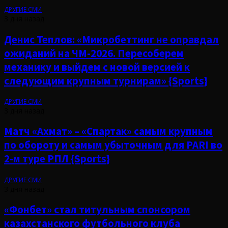
ДРУГИЕ СМИ
3 дня назад
Денис Теплов: «Микробеттинг не оправдал
ожиданий на ЧМ-2026. Пересоберем
механику и выйдем с новой версией к
следующим крупным турнирам» {Sports}
ДРУГИЕ СМИ
3 дня назад
Матч «Ахмат» – «Спартак» самым крупным
по обороту и самым убыточным для PARI во
2-м туре РПЛ {Sports}
ДРУГИЕ СМИ
3 дня назад
«Фонбет» стал титульным спонсором
казахстанского футбольного клуба