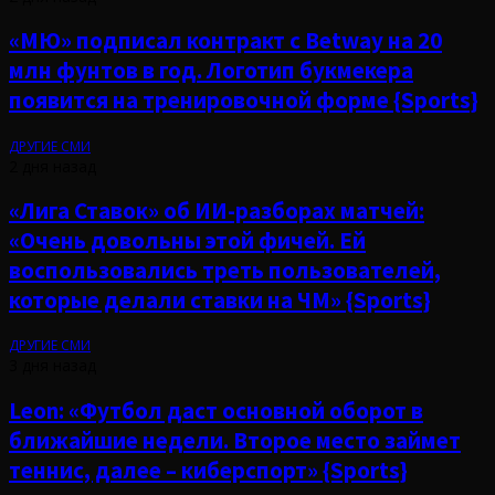
«МЮ» подписал контракт с Betway на 20
млн фунтов в год. Логотип букмекера
появится на тренировочной форме {Sports}
ДРУГИЕ СМИ
2 дня назад
«Лига Ставок» об ИИ-разборах матчей:
«Очень довольны этой фичей. Ей
воспользовались треть пользователей,
которые делали ставки на ЧМ» {Sports}
ДРУГИЕ СМИ
3 дня назад
Leon: «Футбол даст основной оборот в
ближайшие недели. Второе место займет
теннис, далее – киберспорт» {Sports}