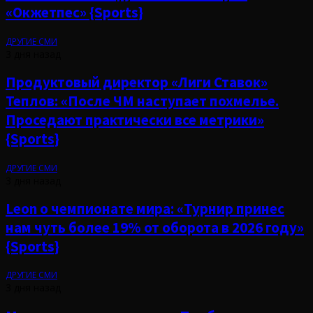
«Окжетпес» {Sports}
ДРУГИЕ СМИ
3 дня назад
Продуктовый директор «Лиги Ставок»
Теплов: «После ЧМ наступает похмелье.
Проседают практически все метрики»
{Sports}
ДРУГИЕ СМИ
3 дня назад
Leon о чемпионате мира: «Турнир принес
нам чуть более 19% от оборота в 2026 году»
{Sports}
ДРУГИЕ СМИ
3 дня назад