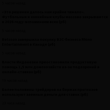
5 часов назад
«Это решение далось нам крайне тяжело».
Футбольные и хоккейные клубы массово закрываются
в 2026 году: вспоминаем всех {рб}
5 часов назад
Betsson завершила покупку B2C-бизнеса Rhino
Entertainment в Канаде {рб}
5 часов назад
Власти Индонезии приостановили продуктовую
помощь 1,5 млн домохозяйств из-за подозрений в
онлайн-ставках {рб}
19 часов назад
Более половины трейдеров на биржах прогнозов
используют заемные деньги для ставок {рб}
23 часа назад