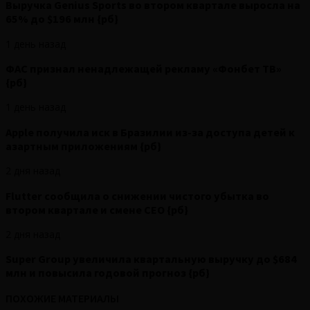
Выручка Genius Sports во втором квартале выросла на
65% до $196 млн {рб}
1 день назад
ФАС признал ненадлежащей рекламу «Фонбет ТВ»
{рб}
1 день назад
Apple получила иск в Бразилии из-за доступа детей к
азартным приложениям {рб}
2 дня назад
Flutter сообщила о снижении чистого убытка во
втором квартале и смене CEO {рб}
2 дня назад
Super Group увеличила квартальную выручку до $684
млн и повысила годовой прогноз {рб}
ПОХОЖИЕ МАТЕРИАЛЫ