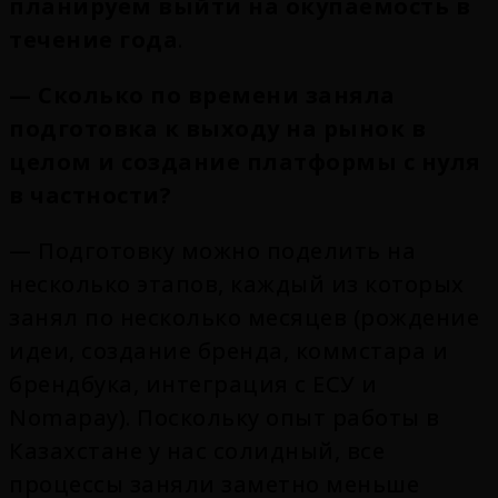
планируем выйти на окупаемость в
течение года
.
— Сколько по времени заняла
подготовка к выходу на рынок в
целом и создание платформы с нуля
в частности?
— Подготовку можно поделить на
несколько этапов, каждый из которых
занял по несколько месяцев (рождение
идеи, создание бренда, коммстара и
брендбука, интеграция с ЕСУ и
Nomapay). Поскольку опыт работы в
Казахстане у нас солидный, все
процессы заняли заметно меньше