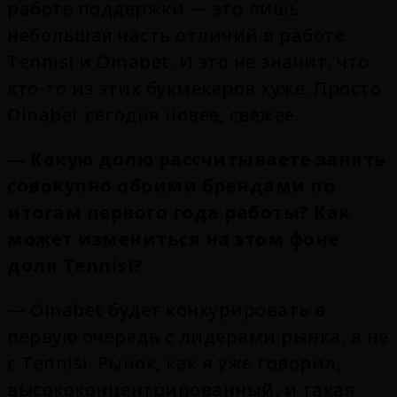
работе поддержки — это лишь
небольшая часть отличий в работе
Tennisi и Oinabet. И это не значит, что
кто-то из этих букмекеров хуже. Просто
Oinabet сегодня новее, свежее.
— Какую долю рассчитываете занять
совокупно обоими брендами по
итогам первого года работы? Как
может измениться на этом фоне
доля Tennisi?
— Oinabet будет конкурировать в
первую очередь с лидерами рынка, а не
с Tennisi. Рынок, как я уже говорил,
высококонцентрированный, и такая