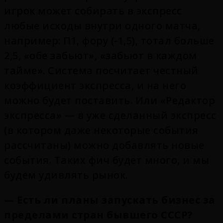
игрок может собирать в экспресс
любые исходы внутри одного матча,
например: П1, фору (-1,5), тотал больше
2,5, «обе забьют», «забьют в каждом
тайме». Система посчитает честный
коэффициент экспресса, и на него
можно будет поставить. Или «Редактор
экспресса» — в уже сделанный экспресс
(в котором даже некоторые события
рассчитаны) можно добавлять новые
события. Таких фич будет много, и мы
будем удивлять рынок.
— Есть ли планы запускать бизнес за
пределами стран бывшего СССР?