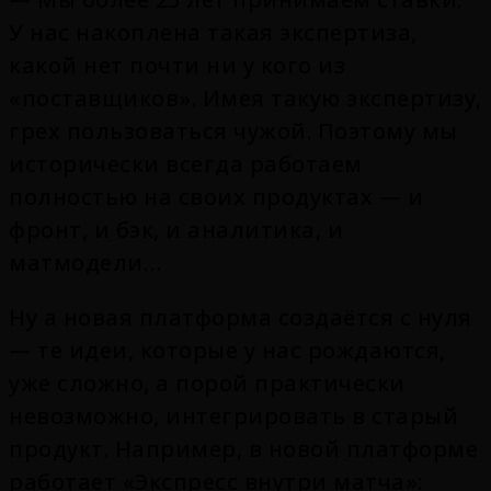
У нас накоплена такая экспертиза,
какой нет почти ни у кого из
«поставщиков». Имея такую экспертизу,
грех пользоваться чужой. Поэтому мы
исторически всегда работаем
полностью на своих продуктах — и
фронт, и бэк, и аналитика, и
матмодели…
Ну а новая платформа создаётся с нуля
— те идеи, которые у нас рождаются,
уже сложно, а порой практически
невозможно, интегрировать в старый
продукт. Например, в новой платформе
работает «Экспресс внутри матча»: