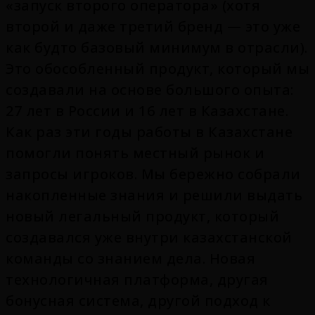
«запуск второго оператора» (хотя
второй и даже третий бренд — это уже
как будто базовый минимум в отрасли).
Это обособленный продукт, который мы
создавали на основе большого опыта:
27 лет в России и 16 лет в Казахстане.
Как раз эти годы работы в Казахстане
помогли понять местный рынок и
запросы игроков. Мы бережно собрали
накопленные знания и решили выдать
новый легальный продукт, который
создавался уже внутри казахстанской
команды со знанием дела. Новая
технологичная платформа, другая
бонусная система, другой подход к