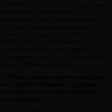
времени, чем у тех, кто приходит сюда
впервые. На этом многие и
спотыкаются здесь. Даже в течение
2026 года некоторые зашедшие
букмекеры прекратили работу в
Казахстане или продолжают её в
скромном режиме. Ну а создание
платформы с нуля… Это долго, дорого и
больно.
Примерно 4-5 лет
.
— Почему решили именно создавать
все с нуля? Насколько это дороже,
чем купить уже готовое решение у
поставщиков?
— Мы более 25 лет принимаем ставки.