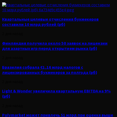
Квартальные целевые отчисления букмекеров
составили 10 млрд рублей {рб}
2 дня назад
Финляндия получила около 50 заявок на лицензии
для азартных игр перед открытием рынка {рб}
2 дня назад
Бразилия собрала €1,16 млрд налогов с
лицензированных букмекеров за полгода {рб}
2 дня назад
Light & Wonder увеличила квартальную EBITDA на 9%
{рб}
2 дня назад
Polymarket может привлечь $1 млрд при оценке выше