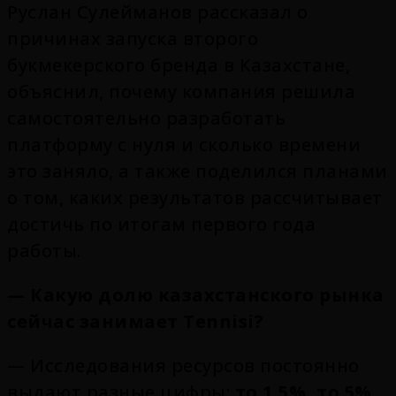
Руслан Сулейманов рассказал о
причинах запуска второго
букмекерского бренда в Казахстане,
объяснил, почему компания решила
самостоятельно разработать
платформу с нуля и сколько времени
это заняло, а также поделился планами
о том, каких результатов рассчитывает
достичь по итогам первого года
работы.
— Какую долю казахстанского рынка
сейчас занимает Tennisi?
— Исследования ресурсов постоянно
выдают разные цифры:
то 1,5%, то 5%
.