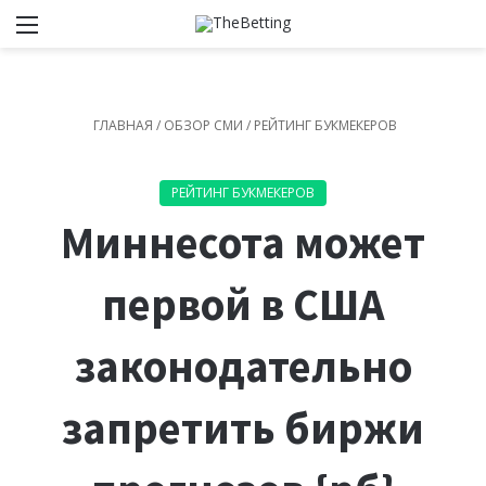
Меню
Switch
И
ГЛАВНАЯ
/
ОБЗОР СМИ
/
РЕЙТИНГ БУКМЕКЕРОВ
РЕЙТИНГ БУКМЕКЕРОВ
Миннесота может
первой в США
законодательно
запретить биржи