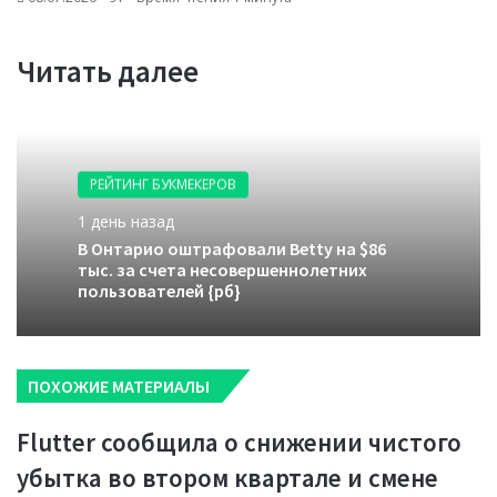
Читать далее
РЕЙТИНГ БУКМЕКЕРОВ
1 день назад
В Онтарио оштрафовали Betty на $86
тыс. за счета несовершеннолетних
пользователей {рб}
ПОХОЖИЕ МАТЕРИАЛЫ
Flutter сообщила о снижении чистого
убытка во втором квартале и смене