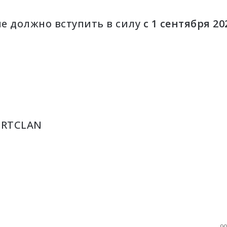
е должно вступить в силу
с 1 сентября 20
ORTCLAN
Доме
«1xС
забл
Шри
{spor
Поли
90