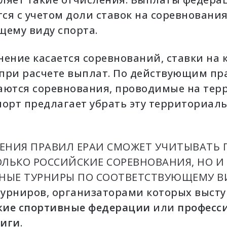
ся с учетом доли ставок на соревнования
щему виду спорта.
нение касается соревнований, ставки на 
при расчете выплат. По действующим пр
аются соревнования, проводимые на тер
порт предлагает убрать эту территориал
ЕНИЯ ПРАВИЛ ЕРАИ СМОЖЕТ УЧИТЫВАТЬ 
ОЛЬКО РОССИЙСКИЕ СОРЕВНОВАНИЯ, НО И
ЫЕ ТУРНИРЫ ПО СООТВЕТСТВУЮЩЕМУ ВИ
 турниров, организаторами которых выст
кие спортивные федерации
или
професс
лиги
.