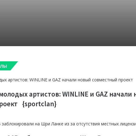
{spor
sportclan}
круп
букм
Браз
выст
«Лац
прода
Poly
гото
раст
контр
Четы
АЛЫ
блок
выст
плат
обще
Итали
нало
молодых артистов: WINLINE и GAZ начали
гемб
Geniu
роект {sportclan}
{spor
Kals
парт
согл
{spor
ФАС 