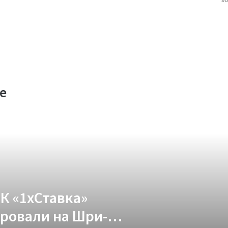
подп
на Л
прос
изъя
WINL
игро
парт
{spor
Всер
феде
е
воле
22-л
{spor
амер
чемп
Миро
поке
FanD
побе
букм
пред
разд
К «1xСтавка»
прог
прог
{spor
ровали на Шри-
при
Один