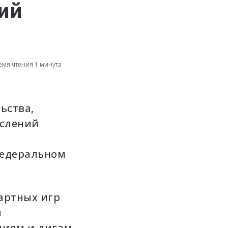
ий
мя чтения 1 минута
ьства,
ислений
Федеральном
зартных игр
и
циям и лигам