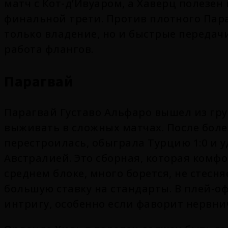
матч с Кот-д’Ивуаром, а Хаверц полезе
финальной трети. Против плотного Пар
только владение, но и быстрые передач
работа флангов.
Парагвай
Парагвай Густаво Альфаро вышел из гр
выживать в сложных матчах. После бол
перестроилась, обыграла Турцию 1:0 и 
Австралией. Это сборная, которая комфо
среднем блоке, много борется, не стесн
большую ставку на стандарты. В плей-о
интригу, особенно если фаворит нервни