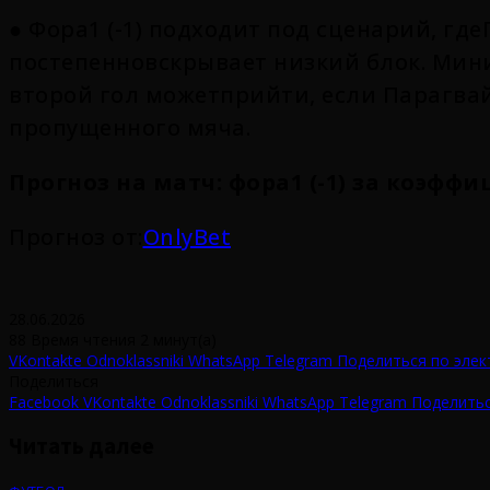
● Фора1 (-1) подходит под сценарий, гд
постепенновскрывает низкий блок. Мин
второй гол можетприйти, если Парагва
пропущенного мяча.
Прогноз на матч: фора1 (-1) за коэффиц
Прогноз от:
OnlyBet
28.06.2026
88
Время чтения 2 минут(а)
VKontakte
Odnoklassniki
WhatsApp
Telegram
Поделиться по элек
Поделиться
Facebook
VKontakte
Odnoklassniki
WhatsApp
Telegram
Поделитьс
Читать далее