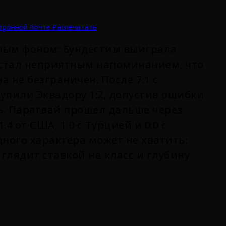
тронной почте
Распечатать
ным фоном: Бундестим выиграла
 стал неприятным напоминанием, что
 не безграничен. После 7:1 с
тупили Эквадору 1:2, допустив ошибки
ь. Парагвай прошел дальше через
 от США, 1:0 с Турцией и 0:0 с
дного характера может не хватить:
ыглядит ставкой на класс и глубину