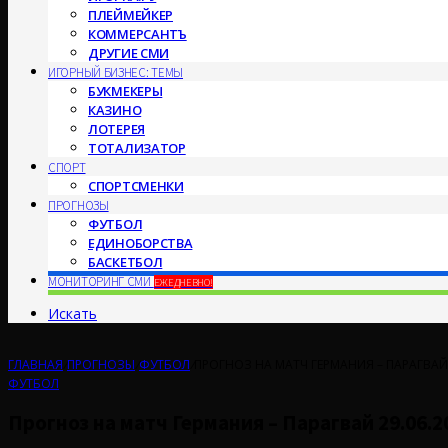
ПЛЕЙМЕЙКЕР
КОММЕРСАНТЪ
ДРУГИЕ СМИ
ИГОРНЫЙ БИЗНЕС: ТЕМЫ
БУКМЕКЕРЫ
КАЗИНО
ЛОТЕРЕЯ
ТОТАЛИЗАТОР
СПОРТ
СПОРТСМЕНКИ
ПРОГНОЗЫ
ФУТБОЛ
ЕДИНОБОРСТВА
БАСКЕТБОЛ
МОНИТОРИНГ СМИ
ЕЖЕДНЕВНО!
Искать
ГЛАВНАЯ
/
ПРОГНОЗЫ
/
ФУТБОЛ
/
ПРОГНОЗ НА МАТЧ ГЕРМАНИЯ – ПАРАГВАЙ 
ФУТБОЛ
Прогноз на матч Германия – Парагвай 29.06.2