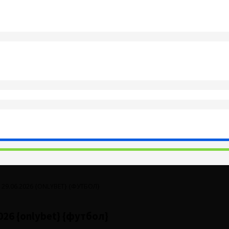
29.06.2026 {ONLYBET} {ФУТБОЛ}
026 {onlybet} {футбол}