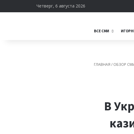
Четверг, 6 августа 2026
ВСЕ СМИ
ИГОРН
ГЛАВНАЯ
/
ОБЗОР СМ
В Ук
кази