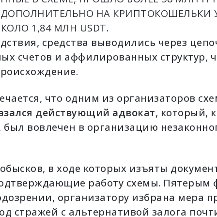
. ДОПОЛНИТЕЛЬНО НА КРИПТОКОШЕЛЬКИ
ОЛО 1,84 МЛН USDT.
едствия, средства выводились через цепо
ых счетов и аффилированных структур, ч
происхождение.
ечается, что одним из организаторов схе
азался действующий адвокат
, который, 
, был вовлечен в организацию незаконно
 обысков, в ходе которых изъяты докумен
одтверждающие работу схемы. Пятерым 
одозрении, организатору избрана мера п
од стражей с альтернативой залога почти