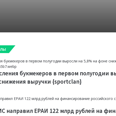
плат
обще
Итали
нало
гемб
Geniu
{spor
Kals
парт
согл
{spor
ФАС 
АЛЫ
нару
нару
FONB
сления букмекеров в первом полугодии в
{spor
«Гра
снижения выручки {sportclan}
моло
WINL
нача
совм
1xBet
 направил ЕРАИ 122 млрд рублей на фи
проек
забл