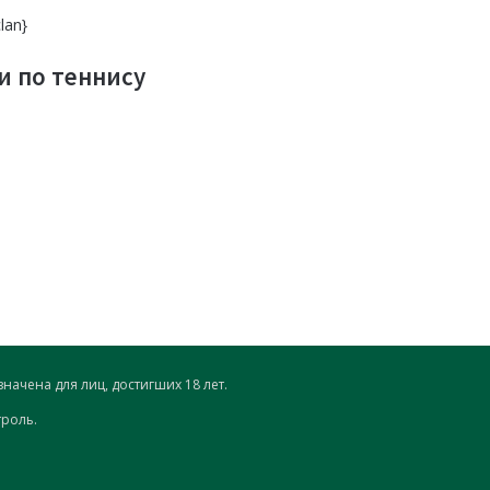
и по теннису
ачена для лиц, достигших 18 лет.
троль.