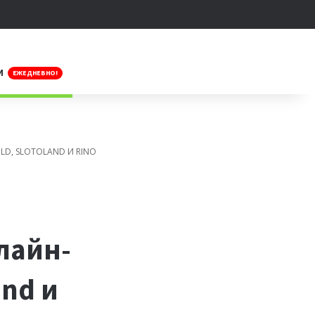
Искать
И
ЕЖЕДНЕВНО!
D, SLOTOLAND И RINO
лайн-
and и