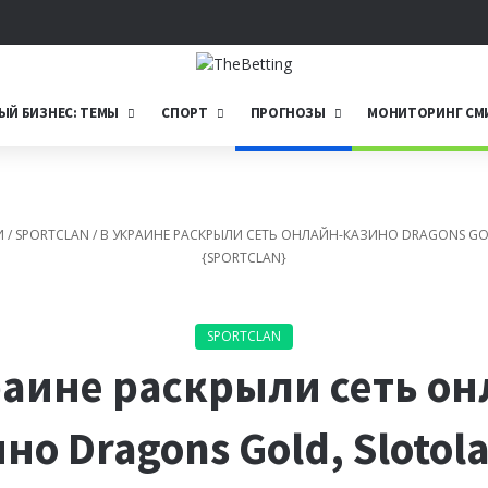
Telegram
ЫЙ БИЗНЕС: ТЕМЫ
СПОРТ
ПРОГНОЗЫ
МОНИТОРИНГ СМ
И
/
SPORTCLAN
/
В УКРАИНЕ РАСКРЫЛИ СЕТЬ ОНЛАЙН-КАЗИНО DRAGONS GOL
{SPORTCLAN}
SPORTCLAN
раине раскрыли сеть он
но Dragons Gold, Slotol