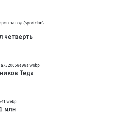
Ланке из-за
тствия
ных лицензий
tclan}
л четверть
ников Теда
1 млн