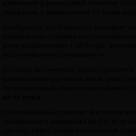
изменения в финансовой политике США 
задержкам в размещениях по всему мир
Сообщается, что Blackstone выжидает 
размещения, стремясь получить максим
фонд поддерживает с 2018 года, включа
восстановления прибыльности.
Согласно источникам, рассматривается с
размещением как новых, так и существ
потенциальный объем привлеченных ср
до €1 млрд
.
Облигационеры позволят Blackstone во
специального дивиденда до IPO, если р
сделать. Перестройка капитальной стру