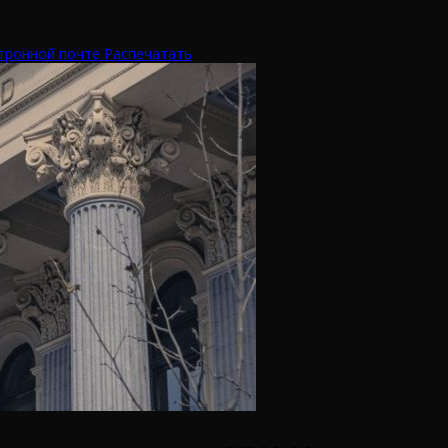
тронной почте
Распечатать