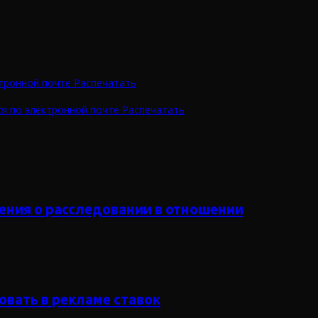
тронной почте
Распечатать
я по электронной почте
Распечатать
ения о расследовании в отношении
овать в рекламе ставок