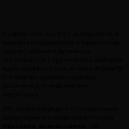
По мере того, как рост замедляется, а
показатели удержания стремительно
падают, казино и букмекеры
сталкиваются с критическим выбором:
адаптироваться или отстать.
Promofy
становится жизненно важным
решением для европейских
операторов.
SBC Eurasia
обсуждает с генеральным
директором и основателем Promofy
Ираклием Даварашвили
, как