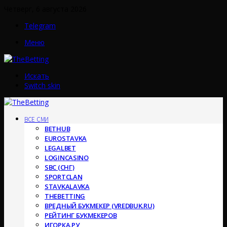
Четверг, 6 августа 2026
Telegram
Меню
Искать
Switch skin
ВСЕ СМИ
BETHUB
EUROSTAVKA
LEGALBET
LOGINCASINO
SBC (СНГ)
SPORTCLAN
STAVKALAVKA
THEBETTING
ВРЕДНЫЙ БУКМЕКЕР (VREDBUK.RU)
РЕЙТИНГ БУКМЕКЕРОВ
ИГОРКА.РУ