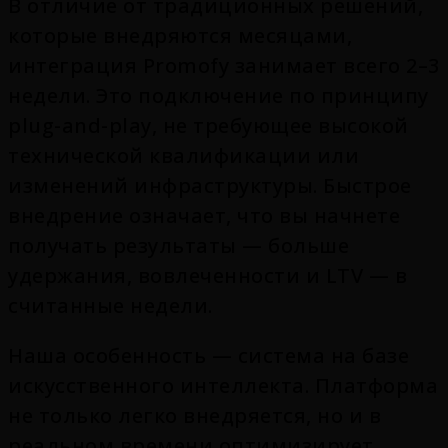
В отличие от традиционных решений,
которые внедряются месяцами,
интеграция Promofy занимает всего 2–3
недели. Это подключение по принципу
plug-and-play, не требующее высокой
технической квалификации или
изменений инфраструктуры. Быстрое
внедрение означает, что вы начнете
получать результаты — больше
удержания, вовлеченности и LTV — в
считанные недели.
Наша особенность — система на базе
искусственного интеллекта. Платформа
не только легко внедряется, но и в
реальном времени оптимизирует