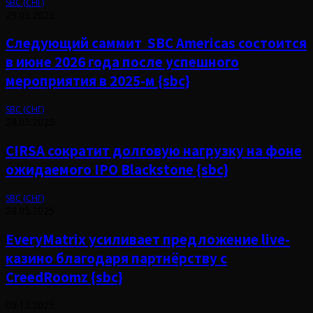
SBC (СНГ)
29.05.2025
Следующий саммит SBC Americas состоится
в июне 2026 года после успешного
мероприятия в 2025-м {sbc}
SBC (СНГ)
28.05.2025
CIRSA сократит долговую нагрузку на фоне
ожидаемого IPO Blackstone {sbc}
SBC (СНГ)
28.05.2025
EveryMatrix усиливает предложение live-
казино благодаря партнёрству с
CreedRoomz {sbc}
05.12.2025