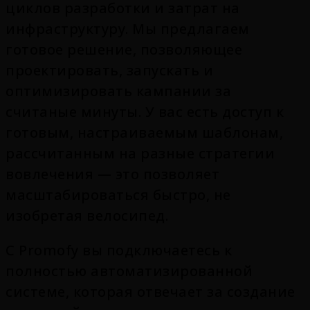
циклов разработки и затрат на
инфраструктуру. Мы предлагаем
готовое решение, позволяющее
проектировать, запускать и
оптимизировать кампании за
считаные минуты. У вас есть доступ к
готовым, настраиваемым шаблонам,
рассчитанным на разные стратегии
вовлечения — это позволяет
масштабироваться быстро, не
изобретая велосипед.
С Promofy вы подключаетесь к
полностью автоматизированной
системе, которая отвечает за создание