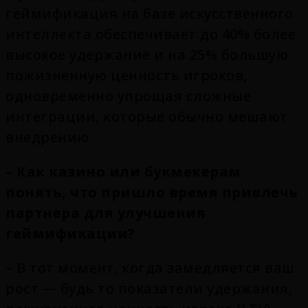
геймификация на базе искусственного
интеллекта обеспечивает до 40% более
высокое удержание и на 25% большую
пожизненную ценность игроков,
одновременно упрощая сложные
интеграции, которые обычно мешают
внедрению.
– Как казино или букмекерам
понять, что пришло время привлечь
партнера для улучшения
геймификации?
– В тот момент, когда замедляется ваш
рост — будь то показатели удержания,