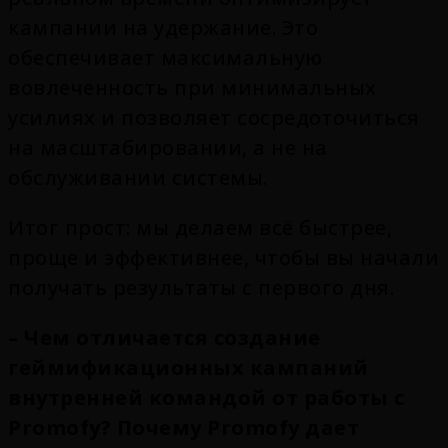
кампании на удержание. Это
обеспечивает максимальную
вовлеченность при минимальных
усилиях и позволяет сосредоточиться
на масштабировании, а не на
обслуживании системы.
Итог прост: мы делаем всё быстрее,
проще и эффективнее, чтобы вы начали
получать результаты с первого дня.
– Чем отличается создание
геймификационных кампаний
внутренней командой от работы с
Promofy? Почему Promofy дает