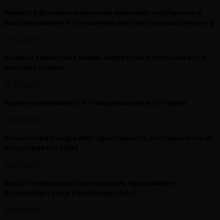
Министр финансов Кюрасао опроверг сообщения о
расследовании в отношении регулятора азартных игр
05.12.2025
Льюиса Хэмилтона вновь запретили использовать в
рекламе ставок
05.12.2025
Украина перезапустит Национальную лотерею
29.05.2025
Монополия Google Ads: сдвиг власти, который нельзя
игнорировать {sbc}
29.05.2025
Betfair завершает партнерскую программу в
Великобритании и Ирландии {sbc}
29.05.2025