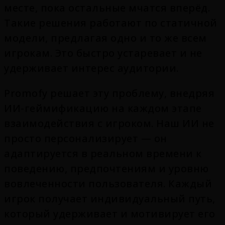
месте, пока остальные мчатся вперёд.
Такие решения работают по статичной
модели, предлагая одно и то же всем
игрокам. Это быстро устаревает и не
удерживает интерес аудитории.
Promofy решает эту проблему, внедряя
ИИ-геймификацию на каждом этапе
взаимодействия с игроком. Наш ИИ не
просто персонализирует — он
адаптируется в реальном времени к
поведению, предпочтениям и уровню
вовлеченности пользователя. Каждый
игрок получает индивидуальный путь,
который удерживает и мотивирует его