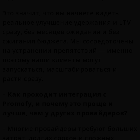
Это значит, что вы начнете видеть
реальное улучшение удержания и LTV
сразу, без месяцев ожидания и без
сжигания бюджета. Мы сосредоточены
на устранении препятствий — именно
поэтому наши клиенты могут
запускаться, масштабироваться и
расти сразу.
– Как проходит интеграция с
Promofy, и почему это проще и
лучше, чем у других провайдеров?
– Многие провайдеры требуют больших
затрат, долгих сроков и сложных