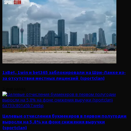
1xBet, 1win и bet365 заблокировали на Шри-Ланке из-
за отсутствия местных лицензий {sportclan}
2 дня назад
Целевые отчисления букмекеров в первом полугодии
выросли на 5,8% на фоне снижения выручки
{sportclan}