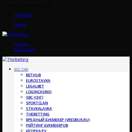
Пятница, 7 августа 2026
Telegram
Меню
Искать
Switch skin
ВСЕ СМИ
BETHUB
EUROSTAVKA
LEGALBET
LOGINCASINO
SBC (СНГ)
SPORTCLAN
STAVKALAVKA
THEBETTING
ВРЕДНЫЙ БУКМЕКЕР (VREDBUK.RU)
РЕЙТИНГ БУКМЕКЕРОВ
ИГОРКА.РУ