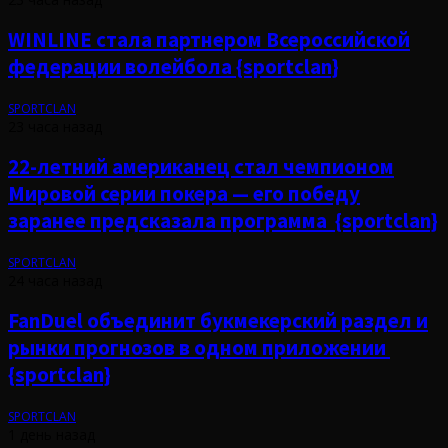
WINLINE стала партнером Всероссийской
федерации волейбола {sportclan}
SPORTCLAN
23 часа назад
22-летний американец стал чемпионом
Мировой серии покера — его победу
заранее предсказала программа {sportclan}
SPORTCLAN
24 часа назад
FanDuel объединит букмекерский раздел и
рынки прогнозов в одном приложении
{sportclan}
SPORTCLAN
1 день назад