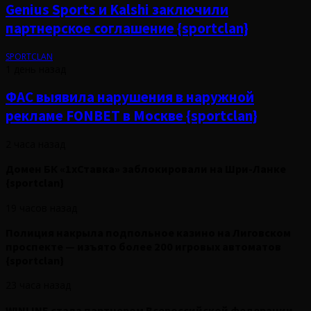
Genius Sports и Kalshi заключили
партнерское соглашение {sportclan}
SPORTCLAN
1 день назад
ФАС выявила нарушения в наружной
рекламе FONBET в Москве {sportclan}
2 часа назад
Домен БК «1xСтавка» заблокировали на Шри-Ланке
{sportclan}
19 часов назад
Полиция накрыла подпольное казино на Лиговском
проспекте — изъято более 200 игровых автоматов
{sportclan}
23 часа назад
WINLINE стала партнером Всероссийской федерации