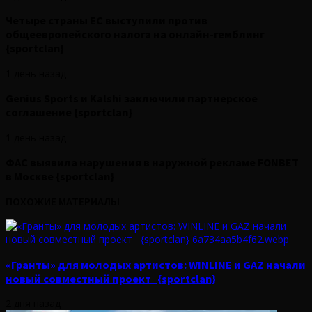
Четыре страны ЕС выступили против
общеевропейского налога на онлайн-гемблинг
{sportclan}
1 день назад
Genius Sports и Kalshi заключили партнерское
соглашение {sportclan}
1 день назад
ФАС выявила нарушения в наружной рекламе FONBET
в Москве {sportclan}
ПОХОЖИЕ МАТЕРИАЛЫ
«Гранты» для молодых артистов: WINLINE и GAZ начали
новый совместный проект {sportclan}
2 дня назад