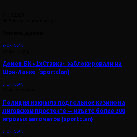
01.07.2026
90
Время чтения 1 минута
Читать далее
SPORTCLAN
2 часа назад
Домен БК «1xСтавка» заблокировали на
Шри-Ланке {sportclan}
SPORTCLAN
19 часов назад
Полиция накрыла подпольное казино на
Лиговском проспекте — изъято более 200
игровых автоматов {sportclan}
SPORTCLAN
23 часа назад