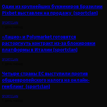
Один из крупнейших букмекеров Бразилии
Pixbet выставлен на продажу {sportclan}
SPORTCLAN
1 день назад
«Лацио» и Polymarket готовятся
расторгнуть контракт из-за блокировки
платформы в Италии {sportclan}
SPORTCLAN
1 день назад
Четыре страны ЕС выступили против
общеевропейского налога на онлайн-
гемблинг {sportclan}
SPORTCLAN
1 день назад