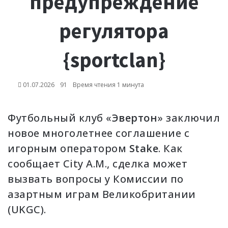
предупреждение
регулятора
{sportclan}
01.07.2026
91
Время чтения 1 минута
Футбольный клуб «
Эвертон
» заключил
новое многолетнее соглашение с
игорным оператором
Stake
. Как
сообщает City A.M., сделка может
вызвать вопросы у Комиссии по
азартным играм Великобритании
(UKGC).