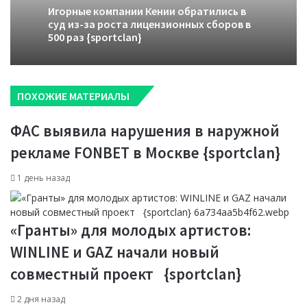
Игорные компании Кении обратились в
суд из-за роста лицензионных сборов в
500 раз {sportclan}
ПОХОЖИЕ МАТЕРИАЛЫ
ФАС выявила нарушения в наружной
рекламе FONBET в Москве {sportclan}
1 день назад
«Гранты» для молодых артистов:
WINLINE и GAZ начали новый
совместный проект {sportclan}
2 дня назад