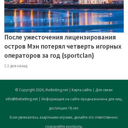
После ужесточения лицензирования
остров Мэн потерял четверть игорных
операторов за год {sportclan}
2 дня назад
© Copyright 2026, theBetting.net |
Карта сайта
| Для связи:
info@thebetting.net
| Информация на сайте предназначена для лиц,
достигших 18 лет.
Если увлекаетесь азартными играми, делайте это ответственно:
сохраняйте контроль.