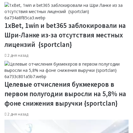
1xBet, 1win и bet365 заблокировали на
Шри-Ланке из-за отсутствия местных
лицензий {sportclan}
2 дня назад
Целевые отчисления букмекеров в
первом полугодии выросли на 5,8% на
фоне снижения выручки {sportclan}
2 дня назад