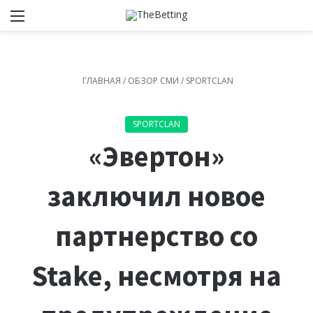
Меню
Switch
И
ГЛАВНАЯ
/
ОБЗОР СМИ
/
SPORTCLAN
SPORTCLAN
«Эвертон»
заключил новое
партнерство со
Stake, несмотря на