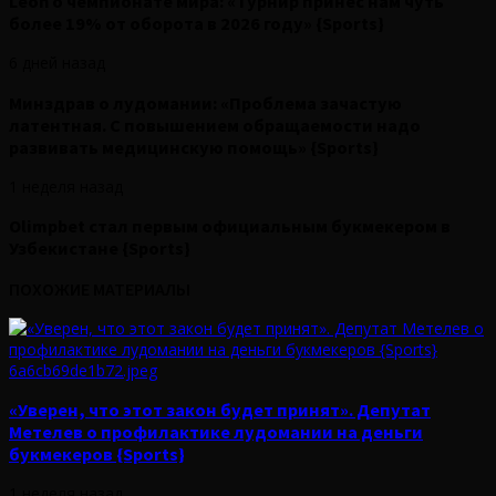
Leon о чемпионате мира: «Турнир принес нам чуть
более 19% от оборота в 2026 году» {Sports}
6 дней назад
Минздрав о лудомании: «Проблема зачастую
латентная. С повышением обращаемости надо
развивать медицинскую помощь» {Sports}
1 неделя назад
Olimpbet стал первым официальным букмекером в
Узбекистане {Sports}
ПОХОЖИЕ МАТЕРИАЛЫ
«Уверен, что этот закон будет принят». Депутат
Метелев о профилактике лудомании на деньги
букмекеров {Sports}
1 неделя назад