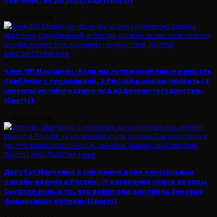
1 неделя назад
Член ОП Машаров: «Если мы хотим комплексно решать
проблему с лудоманией, в России должны появиться
сервисы онлайн-казино под надзором государства»
{Sports}
1 неделя назад
Депутат Марченко о снижении доли нелегальных
онлайн-казино в России: «У населения упали доходы.
Сыграло роль и то, что взяли под контроль теневые
финансовые потоки» {Sports}