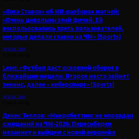
«Лига Ставок» об ИИ-разборах матчей:
«Очень довольны этой фичей. Ей
воспользовались треть пользователей,
которые делали ставки на ЧМ» {Sports}
ДРУГИЕ СМИ
5 дней назад
Leon: «Футбол даст основной оборот в
ближайшие недели. Второе место займет
теннис, далее – киберспорт» {Sports}
ДРУГИЕ СМИ
5 дней назад
Денис Теплов: «Микробеттинг не оправдал
ожиданий на ЧМ-2026. Пересоберем
механику и выйдем с новой версией к