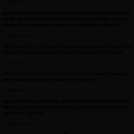
5 дней назад
Денис Теплов: «Микробеттинг не оправдал ожиданий
на ЧМ-2026. Пересоберем механику и выйдем с новой
версией к следующим крупным турнирам» {Sports}
5 дней назад
Матч «Ахмат» – «Спартак» самым крупным по обороту и
самым убыточным для PARI во 2-м туре РПЛ {Sports}
5 дней назад
«Фонбет» стал титульным спонсором казахстанского
футбольного клуба «Окжетпес» {Sports}
5 дней назад
Продуктовый директор «Лиги Ставок» Теплов: «После
ЧМ наступает похмелье. Проседают практически все
метрики» {Sports}
5 дней назад