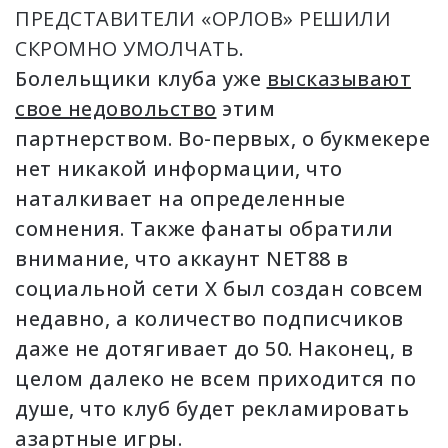
ПРЕДСТАВИТЕЛИ «ОРЛОВ» РЕШИЛИ
СКРОМНО УМОЛЧАТЬ.
Болельщики клуба уже
высказывают
свое недовольство
этим
партнерством. Во-первых, о букмекере
нет никакой информации, что
наталкивает на определенные
сомнения. Также фанаты обратили
внимание, что аккаунт NET88 в
социальной сети X был создан совсем
недавно, а количество подписчиков
даже не дотягивает до 50. Наконец, в
целом далеко не всем приходится по
душе, что клуб будет рекламировать
азартные игры.