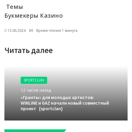
Темы
Букмекеры
Казино
13.06.2024
89
Время чтения 1 минута
Читать далее
SPORTCLAN
12 часов назад
«Гранты» для молодых артистов:
WINLINE и GAZ начали новый совместный
проект {sportclan}