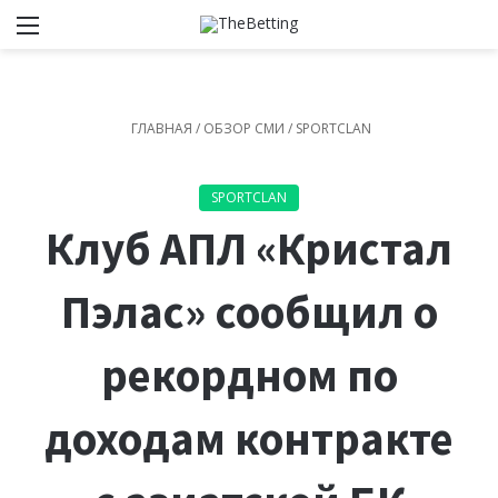
Меню
Switch
И
ГЛАВНАЯ
/
ОБЗОР СМИ
/
SPORTCLAN
SPORTCLAN
Клуб АПЛ «Кристал
Пэлас» сообщил о
рекордном по
доходам контракте