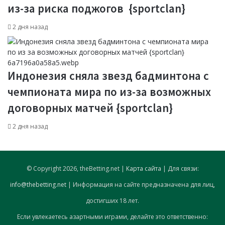
из-за риска поджогов {sportclan}
2 дня назад
Индонезия сняла звезд бадминтона с
чемпионата мира по из-за возможных
договорных матчей {sportclan}
2 дня назад
© Copyright 2026, theBetting.net |
Карта сайта
| Для связи:
info@thebetting.net
| Информация на сайте предназначена для лиц,
достигших 18 лет.
Если увлекаетесь азартными играми, делайте это ответственно: