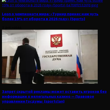
Leon о чемпионате мира: «Турнир принес нам чуть
более 19% от оборота в 2026 году» {Sports}
3 дня назад
Запрет скрытой рекламы может оставить игроков без
информации о нелегальных казино — Правовое
управление Госдумы {sportclan}
3 дня назад