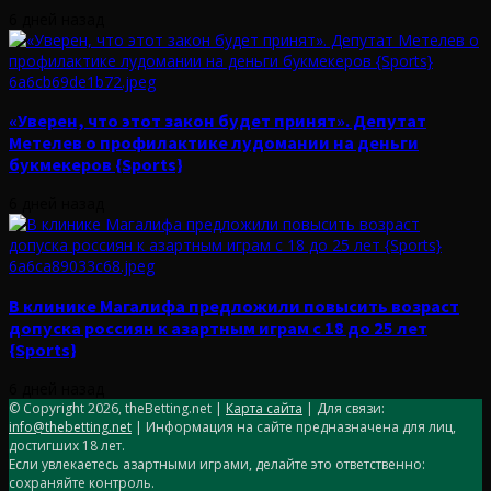
6 дней назад
«Уверен, что этот закон будет принят». Депутат
Метелев о профилактике лудомании на деньги
букмекеров {Sports}
6 дней назад
В клинике Магалифа предложили повысить возраст
допуска россиян к азартным играм с 18 до 25 лет
{Sports}
6 дней назад
© Copyright 2026, theBetting.net |
Карта сайта
| Для связи:
info@thebetting.net
| Информация на сайте предназначена для лиц,
достигших 18 лет.
Если увлекаетесь азартными играми, делайте это ответственно:
сохраняйте контроль.