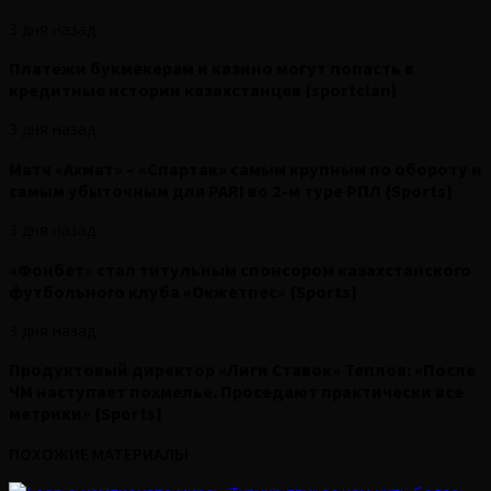
3 дня назад
Платежи букмекерам и казино могут попасть в
кредитные истории казахстанцев {sportclan}
3 дня назад
Матч «Ахмат» – «Спартак» самым крупным по обороту и
самым убыточным для PARI во 2-м туре РПЛ {Sports}
3 дня назад
«Фонбет» стал титульным спонсором казахстанского
футбольного клуба «Окжетпес» {Sports}
3 дня назад
Продуктовый директор «Лиги Ставок» Теплов: «После
ЧМ наступает похмелье. Проседают практически все
метрики» {Sports}
ПОХОЖИЕ МАТЕРИАЛЫ