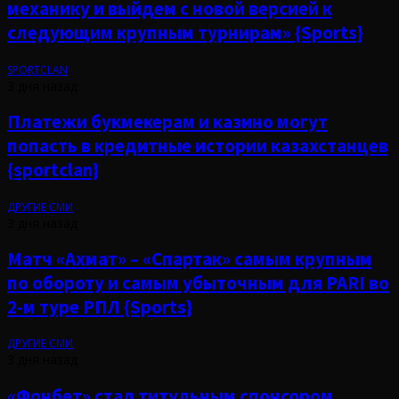
механику и выйдем с новой версией к
следующим крупным турнирам» {Sports}
SPORTCLAN
3 дня назад
Платежи букмекерам и казино могут
попасть в кредитные истории казахстанцев
{sportclan}
ДРУГИЕ СМИ
3 дня назад
Матч «Ахмат» – «Спартак» самым крупным
по обороту и самым убыточным для PARI во
2-м туре РПЛ {Sports}
ДРУГИЕ СМИ
3 дня назад
«Фонбет» стал титульным спонсором