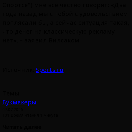
Спортсе’’) мне все честно говорят: «Два
года назад мы с тобой с удовольствием
поплясали бы, а сейчас ситуация такая,
что денег на классическую рекламу
нет», – заявил Вилсаком.
Источник:
Sports.ru
Темы
Букмекеры
07.07.2026
101
Время чтения 1 минута
Читать далее