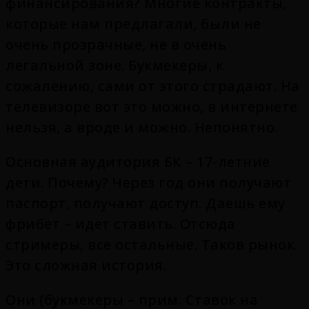
финансирования? Многие контракты,
которые нам предлагали, были не
очень прозрачные, не в очень
легальной зоне. Букмекеры, к
сожалению, сами от этого страдают. На
телевизоре вот это можно, в интернете
нельзя, а вроде и можно. Непонятно.
Основная аудитория БК – 17-летние
дети. Почему? Через год они получают
паспорт, получают доступ. Даешь ему
фрибет – идет ставить. Отсюда
стримеры, все остальные. Таков рынок.
Это сложная история.
Они (букмекеры – прим. Ставок на