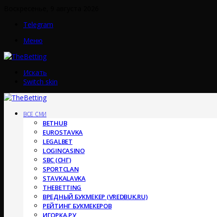
Воскресенье, 9 августа 2026
Telegram
Меню
Искать
Switch skin
ВСЕ СМИ
BETHUB
EUROSTAVKA
LEGALBET
LOGINCASINO
SBC (СНГ)
SPORTCLAN
STAVKALAVKA
THEBETTING
ВРЕДНЫЙ БУКМЕКЕР (VREDBUK.RU)
РЕЙТИНГ БУКМЕКЕРОВ
ИГОРКА.РУ