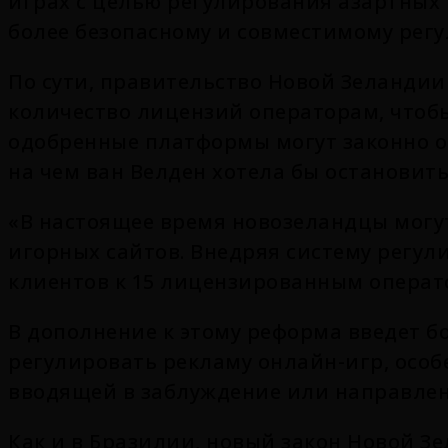
играх с целью регулирования азартных 
более безопасному и совместимому рег
По сути, правительство Новой Зеланди
количество лицензий операторам, чтобы
одобренные платформы могут законно о
на чем ван Велден хотела бы остановить
«В настоящее время новозеландцы могу
игорных сайтов. Внедряя систему регул
клиентов к 15 лицензированным операто
В дополнение к этому реформа введет бо
регулировать рекламу онлайн-игр, особе
вводящей в заблуждение или направлен
Как и в Бразилии, новый закон Новой З