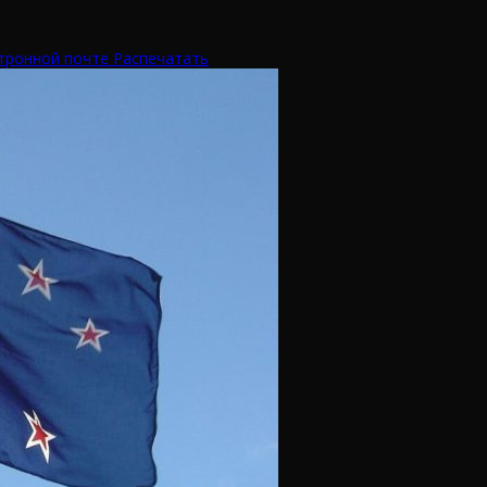
тронной почте
Распечатать