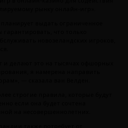
игр в онлайн-казино для содействия
улируемому рынку онлайн-игр».
и планирует выдать ограниченное
 гарантировать, что только
бслуживать новозеландских игроков,
ся.
т и делают это на тысячах офшорных
ирования, я намерена направить
рам», — сказала ван Велден.
лее строгие правила, которые будут
нно если она будет сочтена
ной на несовершеннолетних.
еландии также потребует от