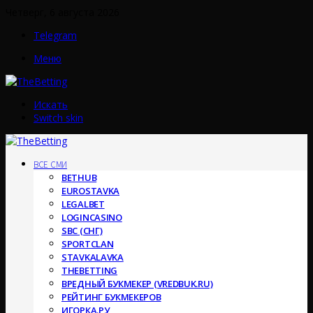
Четверг, 6 августа 2026
Telegram
Меню
Искать
Switch skin
ВСЕ СМИ
BETHUB
EUROSTAVKA
LEGALBET
LOGINCASINO
SBC (СНГ)
SPORTCLAN
STAVKALAVKA
THEBETTING
ВРЕДНЫЙ БУКМЕКЕР (VREDBUK.RU)
РЕЙТИНГ БУКМЕКЕРОВ
ИГОРКА.РУ