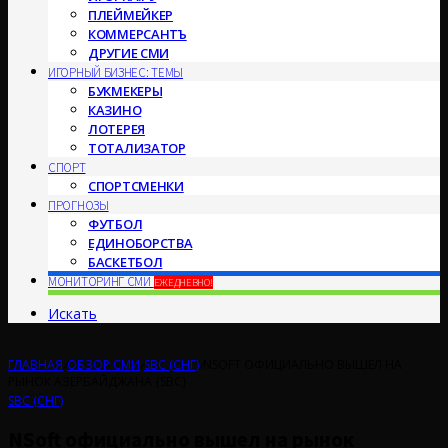
ПЛЕЙМЕЙКЕР
КОММЕРСАНТЪ
ДРУГИЕ СМИ
ИГОРНЫЙ БИЗНЕС: ТЕМЫ
БУКМЕКЕРЫ
КАЗИНО
ЛОТЕРЕЯ
ТОТАЛИЗАТОР
СПОРТ
СПОРТСМЕНКИ
ПРОГНОЗЫ
ФУТБОЛ
ЕДИНОБОРСТВА
БАСКЕТБОЛ
МОНИТОРИНГ СМИ
ЕЖЕДНЕВНО!
Искать
ГЛАВНАЯ
/
ОБЗОР СМИ
/
SBC (СНГ)
/
NSOFT ОФИЦИАЛЬНО ВЫШЕЛ НА
РЫНОК АЗЕРБАЙДЖАНА {SBC}
SBC (СНГ)
NSoft официально вышел на рынок