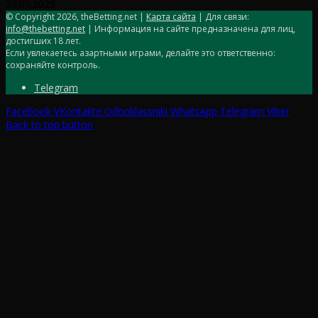
27.05.2025
© Copyright 2026, theBetting.net |
Карта сайта
| Для связи:
info@thebetting.net
| Информация на сайте предназначена для лиц,
достигших 18 лет.
Если увлекаетесь азартными играми, делайте это ответственно:
сохраняйте контроль.
Telegram
Facebook
VKontakte
Odnoklassniki
WhatsApp
Telegram
Viber
Back to top button