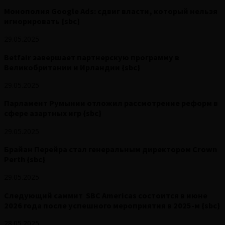
Монополия Google Ads: сдвиг власти, который нельзя
игнорировать {sbc}
29.05.2025
Betfair завершает партнерскую программу в
Великобритании и Ирландии {sbc}
29.05.2025
Парламент Румынии отложил рассмотрение реформ в
сфере азартных игр {sbc}
29.05.2025
​​Брайан Перейра стал генеральным директором Crown
Perth {sbc}
29.05.2025
Следующий саммит SBC Americas состоится в июне
2026 года после успешного мероприятия в 2025-м {sbc}
28.05.2025