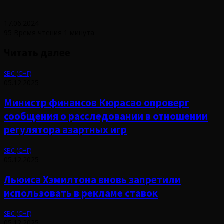
17.06.2024
95
Время чтения 1 минута
Читать далее
SBC (СНГ)
05.12.2025
Министр финансов Кюрасао опроверг
сообщения о расследовании в отношении
регулятора азартных игр
SBC (СНГ)
05.12.2025
Льюиса Хэмилтона вновь запретили
использовать в рекламе ставок
SBC (СНГ)
05.12.2025