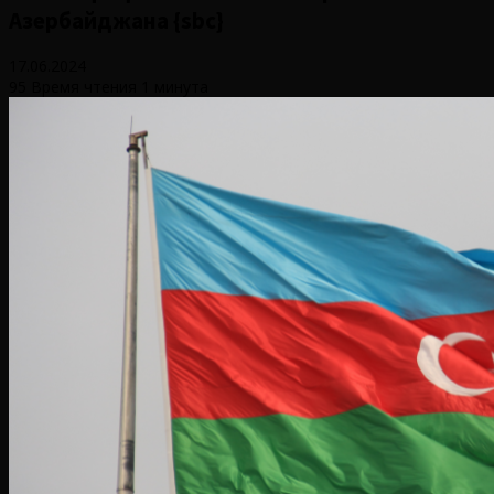
Азербайджана {sbc}
17.06.2024
95
Время чтения 1 минута