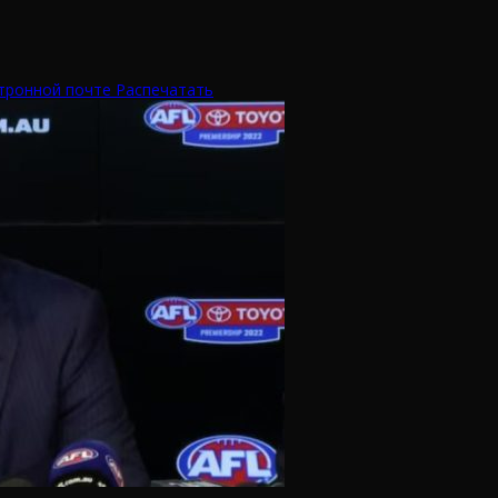
тронной почте
Распечатать