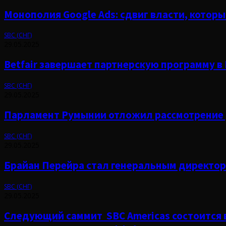
Монополия Google Ads: сдвиг власти, которы
SBC (СНГ)
29.05.2025
Betfair завершает партнерскую программу в
SBC (СНГ)
29.05.2025
Парламент Румынии отложил рассмотрение р
SBC (СНГ)
29.05.2025
​​Брайан Перейра стал генеральным директор
SBC (СНГ)
29.05.2025
Следующий саммит SBC Americas состоится в