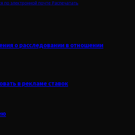
я по электронной почте
Распечатать
ения о расследовании в отношении
овать в рекламе ставок
ею