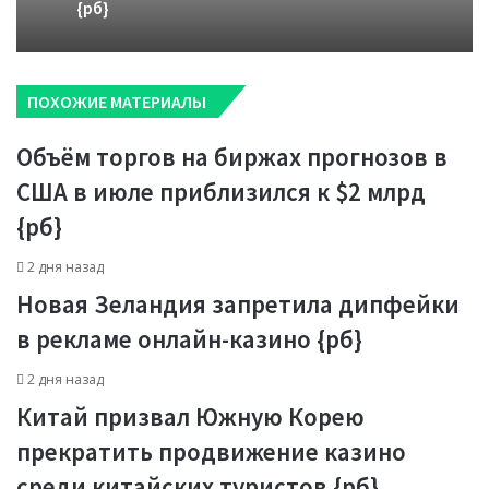
{рб}
ПОХОЖИЕ МАТЕРИАЛЫ
Объём торгов на биржах прогнозов в
США в июле приблизился к $2 млрд
{рб}
2 дня назад
Новая Зеландия запретила дипфейки
в рекламе онлайн-казино {рб}
2 дня назад
Китай призвал Южную Корею
прекратить продвижение казино
среди китайских туристов {рб}