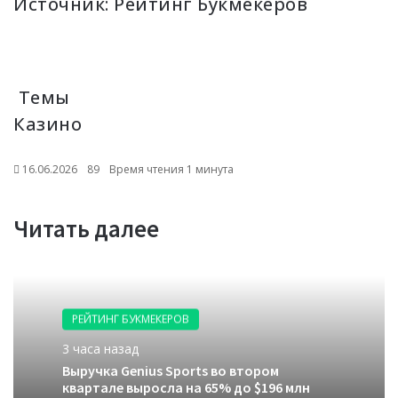
Источник:
Рейтинг Букмекеров
Темы
Казино
16.06.2026
89
Время чтения 1 минута
Читать далее
РЕЙТИНГ БУКМЕКЕРОВ
3 часа назад
Выручка Genius Sports во втором
квартале выросла на 65% до $196 млн